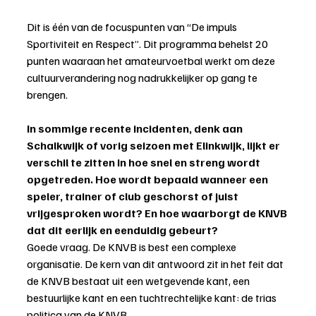
Dit is één van de focuspunten van “De impuls 
Sportiviteit en Respect”. Dit programma behelst 20 
punten waaraan het amateurvoetbal werkt om deze 
cultuurverandering nog nadrukkelijker op gang te 
brengen.
In sommige recente incidenten, denk aan 
Schalkwijk of vorig seizoen met Elinkwijk, lijkt er 
verschil te zitten in hoe snel en streng wordt 
opgetreden. Hoe wordt bepaald wanneer een 
speler, trainer of club geschorst of juist 
vrijgesproken wordt? En hoe waarborgt de KNVB 
dat dit eerlijk en eenduidig gebeurt?
Goede vraag. De KNVB is best een complexe 
organisatie. De kern van dit antwoord zit in het feit dat 
de KNVB bestaat uit een wetgevende kant, een 
bestuurlijke kant en een tuchtrechtelijke kant: de trias 
politica van de KNVB.