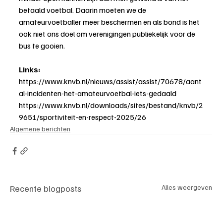
betaald voetbal. Daarin moeten we de 
amateurvoetballer meer beschermen en als bond is het 
ook niet ons doel om verenigingen publiekelijk voor de 
bus te gooien.
Links:
https://www.knvb.nl/nieuws/assist/assist/70678/aant
al-incidenten-het-amateurvoetbal-iets-gedaald
https://www.knvb.nl/downloads/sites/bestand/knvb/2
9651/sportiviteit-en-respect-2025/26
Algemene berichten
Recente blogposts
Alles weergeven