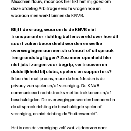
Misschien flauw, maar ook hier lijkt het mij goed om 
deze afdeling Arbitrage eens te vragen hoe en 
waaraan men werkt binnen de KNVB.
Blijft de vraag, waarom is de KNVB niet 
transparanter richting buitenwereld over hoe dit 
soort zaken beoordeeld worden en welke 
overwegingen aan een strafmaat of uitspraak 
ten grondslag liggen? Zou meer openheid hier 
niet juist zorgen voor begrip, vertrouwen en 
duidelijkheid bij clubs, spelers en supporters?
Ik ben het met je eens, maar de hoofdreden is de 
privacy van speler en/of vereniging. De KNVB 
communiceert rechtstreeks met betrokkenen en/of 
beschuldigden. De overwegingen worden benoemd in 
de uitspraak richting de beschuldigde speler of 
vereniging, en niet richting de “buitenwereld”.
Het is aan de vereniging zelf wat zij daarvan naar 