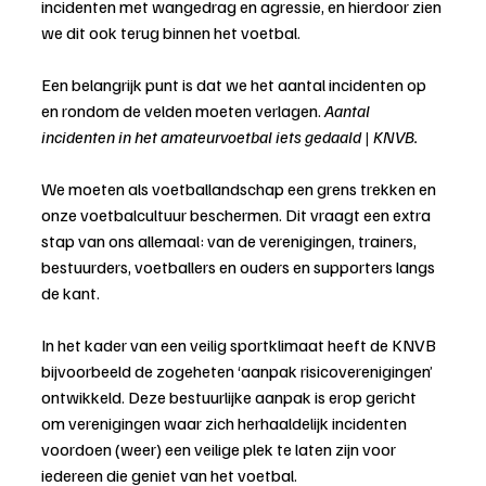
incidenten met wangedrag en agressie, en hierdoor zien 
we dit ook terug binnen het voetbal.
Een belangrijk punt is dat we het aantal incidenten op 
en rondom de velden moeten verlagen. 
Aantal 
incidenten in het amateurvoetbal iets gedaald | KNVB.
We moeten als voetballandschap een grens trekken en 
onze voetbalcultuur beschermen. Dit vraagt een extra 
stap van ons allemaal: van de verenigingen, trainers, 
bestuurders, voetballers en ouders en supporters langs 
de kant.
In het kader van een veilig sportklimaat heeft de KNVB 
bijvoorbeeld de zogeheten ‘aanpak risicoverenigingen’ 
ontwikkeld. Deze bestuurlijke aanpak is erop gericht 
om verenigingen waar zich herhaaldelijk incidenten 
voordoen (weer) een veilige plek te laten zijn voor 
iedereen die geniet van het voetbal.