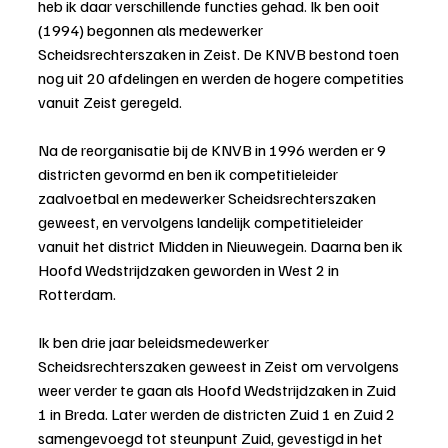
heb ik daar verschillende functies gehad. Ik ben ooit 
(1994) begonnen als medewerker 
Scheidsrechterszaken in Zeist. De KNVB bestond toen 
nog uit 20 afdelingen en werden de hogere competities 
vanuit Zeist geregeld.
Na de reorganisatie bij de KNVB in 1996 werden er 9 
districten gevormd en ben ik competitieleider 
zaalvoetbal en medewerker Scheidsrechterszaken 
geweest, en vervolgens landelijk competitieleider 
vanuit het district Midden in Nieuwegein. Daarna ben ik 
Hoofd Wedstrijdzaken geworden in West 2 in 
Rotterdam.
Ik ben drie jaar beleidsmedewerker 
Scheidsrechterszaken geweest in Zeist om vervolgens 
weer verder te gaan als Hoofd Wedstrijdzaken in Zuid 
1 in Breda. Later werden de districten Zuid 1 en Zuid 2 
samengevoegd tot steunpunt Zuid, gevestigd in het 