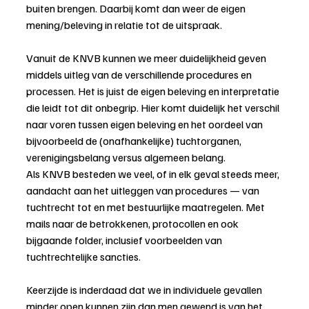
buiten brengen. Daarbij komt dan weer de eigen 
mening/beleving in relatie tot de uitspraak.
Vanuit de KNVB kunnen we meer duidelijkheid geven 
middels uitleg van de verschillende procedures en 
processen. Het is juist de eigen beleving en interpretatie 
die leidt tot dit onbegrip. Hier komt duidelijk het verschil 
naar voren tussen eigen beleving en het oordeel van 
bijvoorbeeld de (onafhankelijke) tuchtorganen, 
verenigingsbelang versus algemeen belang.
Als KNVB besteden we veel, of in elk geval steeds meer, 
aandacht aan het uitleggen van procedures — van 
tuchtrecht tot en met bestuurlijke maatregelen. Met 
mails naar de betrokkenen, protocollen en ook 
bijgaande folder, inclusief voorbeelden van 
tuchtrechtelijke sancties.
Keerzijde is inderdaad dat we in individuele gevallen 
minder open kunnen zijn dan men gewend is van het 