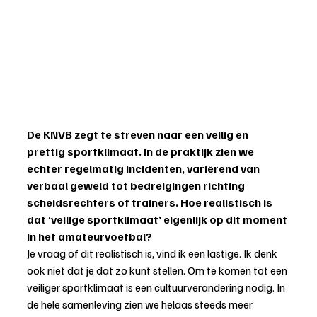
De KNVB zegt te streven naar een veilig en 
prettig sportklimaat. In de praktijk zien we 
echter regelmatig incidenten, variërend van 
verbaal geweld tot bedreigingen richting 
scheidsrechters of trainers. Hoe realistisch is 
dat ‘veilige sportklimaat’ eigenlijk op dit moment 
in het amateurvoetbal?
Je vraag of dit realistisch is, vind ik een lastige. Ik denk 
ook niet dat je dat zo kunt stellen. Om te komen tot een 
veiliger sportklimaat is een cultuurverandering nodig. In 
de hele samenleving zien we helaas steeds meer 