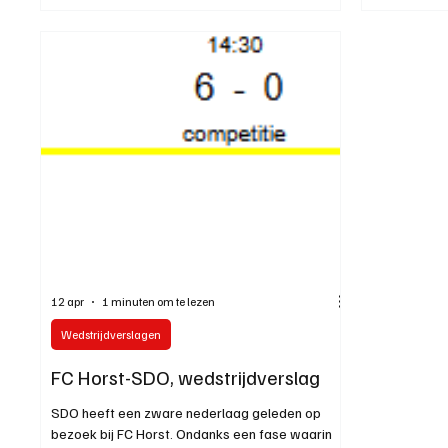
12 apr
1 minuten om te lezen
Wedstrijdverslagen
FC Horst-SDO, wedstrijdverslag
SDO heeft een zware nederlaag geleden op
bezoek bij FC Horst. Ondanks een fase waarin