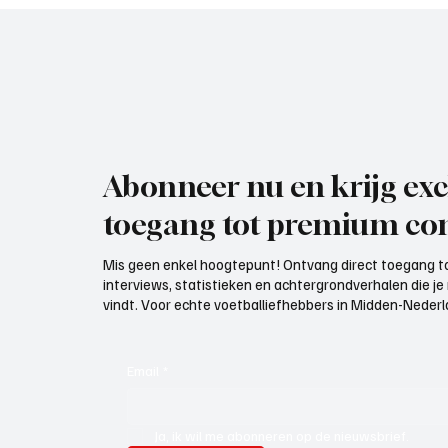
Abonneer nu en krijg exc
toegang tot premium con
Mis geen enkel hoogtepunt! Ontvang direct toegang to
interviews, statistieken en achtergrondverhalen die j
vindt. Voor echte voetballiefhebbers in Midden-Nederlan
Email
*
Ja, ik wil me abonneren op de nieuwsbrief.