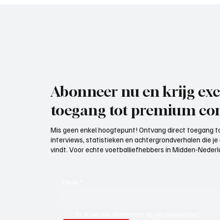
Abonneer nu en krijg exc
toegang tot premium con
Mis geen enkel hoogtepunt! Ontvang direct toegang to
interviews, statistieken en achtergrondverhalen die j
vindt. Voor echte voetballiefhebbers in Midden-Nederlan
Email
*
Ja, ik wil me abonneren op de nieuwsbrief.