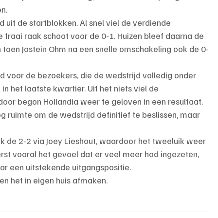
n.
uit de startblokken. Al snel viel de verdiende 
e fraai raak schoot voor de 0-1. Huizen bleef daarna de 
 toen Jostein Ohm na een snelle omschakeling ook de 0-
 voor de bezoekers, die de wedstrijd volledig onder 
n het laatste kwartier. Uit het niets viel de 
rdoor begon Hollandia weer te geloven in een resultaat. 
 ruimte om de wedstrijd definitief te beslissen, maar 
ook de 2-2 via Joey Lieshout, waardoor het tweeluik weer 
rst vooral het gevoel dat er veel meer had ingezeten, 
ar een uitstekende uitgangspositie.
n het in eigen huis afmaken.