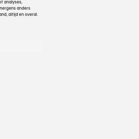
t analyses,
e nergens anders
d, altijd en overal.