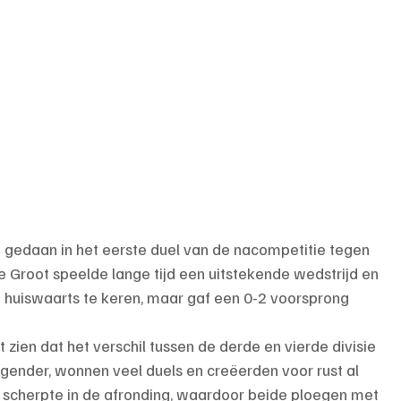
t gedaan in het eerste duel van de nacompetitie tegen 
e Groot speelde lange tijd een uitstekende wedstrijd en 
huiswaarts te keren, maar gaf een 0-2 voorsprong 
t zien dat het verschil tussen de derde en vierde divisie 
gender, wonnen veel duels en creëerden voor rust al 
scherpte in de afronding, waardoor beide ploegen met 