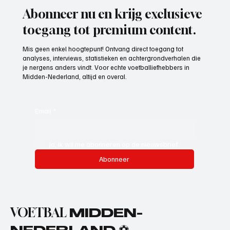
Abonneer nu en krijg exclusieve
toegang tot premium content.
Mis geen enkel hoogtepunt! Ontvang direct toegang tot
analyses, interviews, statistieken en achtergrondverhalen die
je nergens anders vindt. Voor echte voetballiefhebbers in
Midden-Nederland, altijd en overal.
Email
*
Ja, ik wil me abonneren op de nieuwsbrief.
Abonneer
VOETBAL
MIDDEN-