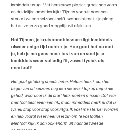
inmiddels terug. Met hernieuwd plezier, groeiende vorm 
en duidelijke ambities kijkt Tijmen vooruit naar een 
sterke tweede seizoenshelft, waarin hij met zijn ploeg 
het seizoen zo goed mogelijk wil afsluiten.
Hoi Tijmen, je kruisbandblessure ligt inmiddels 
alweer enige tijd achter je. Hoe gaat het nu met 
je, heb je nergens meer last van en voel je je 
inmiddels weer volledig fit, zowel fysiek als 
mentaal?
Het gaat gelukkig steeds beter. Helaas heb ik aan het 
begin van dit seizoen nog een nieuwe klap op mijn knie 
gehad, waardoor ik de start heb moeten missen. Dat was 
mentaal best even een tik, maar inmiddels merk ik dat ik 
fysiek stap voor stap vooruitga. Ik voel me sterker worden 
en heb vooral weer heel veel zin om te voetballen. 
Mentaal kijk ik dan ook enorm uit naar de tweede 
seizoenshelft.