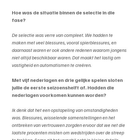
Hoe was de situatie binnen de selectie in die 
fase?
De selectie was verre van compleet. We hadden te 
maken met veel blessures, vooral spierblessures, en 
daarnaast waren er ook andere redenen waarom jongens 
niet altijd beschikbaar waren. Dat maakt het lastig om 
vastigheid en automatismen te creëren.
Met vijf nederlagen en drie gelijke spelen sloten 
jullie de eerste seizoenshelft af. Hadden die 
nederlagen voorkomen kunnen worden?
Ik denk dat het een opstapeling van omstandigheden 
was. Blessures, wisselende samenstellingen en het 
ontbreken van vertrouwen zorgden ervoor dat we net die 
laatste procenten misten om wedstrijden over de streep 
te trekken. Soms zit het verschil echt in kleine details.