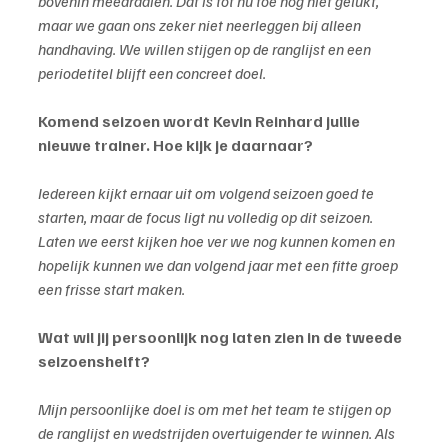
bovenin meedraaien. Dat is tot nu toe nog niet gelukt, 
maar we gaan ons zeker niet neerleggen bij alleen 
handhaving. We willen stijgen op de ranglijst en een 
periodetitel blijft een concreet doel.
Komend seizoen wordt Kevin Reinhard jullie 
nieuwe trainer. Hoe kijk je daarnaar?
Iedereen kijkt ernaar uit om volgend seizoen goed te 
starten, maar de focus ligt nu volledig op dit seizoen. 
Laten we eerst kijken hoe ver we nog kunnen komen en 
hopelijk kunnen we dan volgend jaar met een fitte groep 
een frisse start maken.
Wat wil jij persoonlijk nog laten zien in de tweede 
seizoenshelft?
Mijn persoonlijke doel is om met het team te stijgen op 
de ranglijst en wedstrijden overtuigender te winnen. Als 