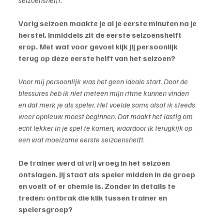
Vorig seizoen maakte je al je eerste minuten na je 
herstel. Inmiddels zit de eerste seizoenshelft 
erop. Met wat voor gevoel kijk jij persoonlijk 
terug op deze eerste helft van het seizoen?
Voor mij persoonlijk was het geen ideale start. Door de 
blessures heb ik niet meteen mijn ritme kunnen vinden 
en dat merk je als speler. Het voelde soms alsof ik steeds 
weer opnieuw moest beginnen. Dat maakt het lastig om 
echt lekker in je spel te komen, waardoor ik terugkijk op 
een wat moeizame eerste seizoenshelft.
De trainer werd al vrij vroeg in het seizoen 
ontslagen. Jij staat als speler midden in de groep 
en voelt of er chemie is. Zonder in details te 
treden: ontbrak die klik tussen trainer en 
spelersgroep?