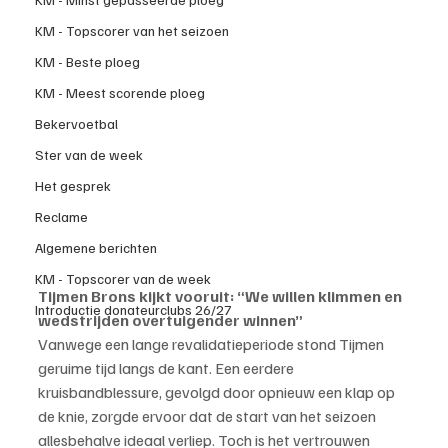
KM - Topscorer van het seizoen
KM - Beste ploeg
KM - Meest scorende ploeg
Bekervoetbal
Ster van de week
Het gesprek
Reclame
Algemene berichten
KM - Topscorer van de week
Tijmen Brons kijkt vooruit: “We willen klimmen en 
Introductie donateurclubs 26/27
wedstrijden overtuigender winnen”
Vanwege een lange revalidatieperiode stond Tijmen 
geruime tijd langs de kant. Een eerdere 
kruisbandblessure, gevolgd door opnieuw een klap op 
de knie, zorgde ervoor dat de start van het seizoen 
allesbehalve ideaal verliep. Toch is het vertrouwen 