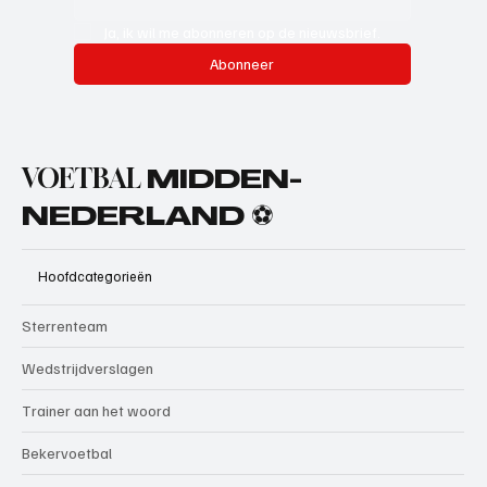
Ja, ik wil me abonneren op de nieuwsbrief.
Abonneer
VOETBAL
MIDDEN-
NEDERLAND ⚽
Hoofdcategorieën
Sterrenteam
Wedstrijdverslagen
Trainer aan het woord
Bekervoetbal