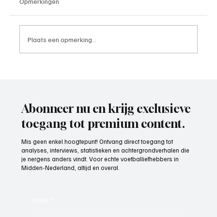
Opmerkingen
Plaats een opmerking...
Pim Havekes(EDO), speler aan het woord
Abonneer nu en krijg exclusieve
toegang tot premium content.
Mis geen enkel hoogtepunt! Ontvang direct toegang tot
analyses, interviews, statistieken en achtergrondverhalen die
je nergens anders vindt. Voor echte voetballiefhebbers in
Midden-Nederland, altijd en overal.
Email
*