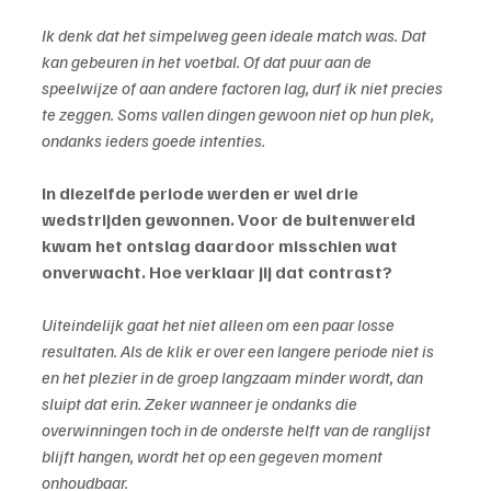
Ik denk dat het simpelweg geen ideale match was. Dat 
kan gebeuren in het voetbal. Of dat puur aan de 
speelwijze of aan andere factoren lag, durf ik niet precies 
te zeggen. Soms vallen dingen gewoon niet op hun plek, 
ondanks ieders goede intenties.
In diezelfde periode werden er wel drie 
wedstrijden gewonnen. Voor de buitenwereld 
kwam het ontslag daardoor misschien wat 
onverwacht. Hoe verklaar jij dat contrast?
Uiteindelijk gaat het niet alleen om een paar losse 
resultaten. Als de klik er over een langere periode niet is 
en het plezier in de groep langzaam minder wordt, dan 
sluipt dat erin. Zeker wanneer je ondanks die 
overwinningen toch in de onderste helft van de ranglijst 
blijft hangen, wordt het op een gegeven moment 
onhoudbaar.