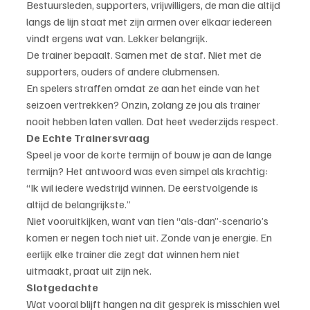
Bestuursleden, supporters, vrijwilligers, de man die altijd 
langs de lijn staat met zijn armen over elkaar iedereen 
vindt ergens wat van. Lekker belangrijk.
De trainer bepaalt. Samen met de staf. Niet met de 
supporters, ouders of andere clubmensen.
En spelers straffen omdat ze aan het einde van het 
seizoen vertrekken? Onzin, zolang ze jou als trainer 
nooit hebben laten vallen. Dat heet wederzijds respect.
De Echte Trainersvraag
Speel je voor de korte termijn of bouw je aan de lange 
termijn? Het antwoord was even simpel als krachtig: 
“Ik wil iedere wedstrijd winnen. De eerstvolgende is 
altijd de belangrijkste.”
Niet vooruitkijken, want van tien “als-dan”-scenario’s 
komen er negen toch niet uit. Zonde van je energie. En 
eerlijk elke trainer die zegt dat winnen hem niet 
uitmaakt, praat uit zijn nek.
Slotgedachte
Wat vooral blijft hangen na dit gesprek is misschien wel 