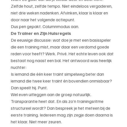
Zelfde hout, zelfde tempo. Niet eindeloos vergaderen, 
niet drie weken nadenken. Afvinken, klaar is klaar en 
door naar het volgende actiepunt.
Dus pen gepakt. Columnmodus aan.
De Trainer en Zijn Huisregels
De eeuwige discussie: wat doe je met een basisspeler 
die een training mist, maar daar een verdomd goede 
reden voor heeft? Werk. Privé. Het echte leven ook dat 
bestaat nog naast een bal. Het antwoord was heerlijk 
nuchter:
Is iemand die één keer traint simpelweg beter dan 
iemand die twee keer traint én bovendien onmisbaar? 
Dan speelt hij. Punt.
Wel even uitleggen aan de groep natuurlijk. 
Transparantie heet dat. En als zo’n trainingsritme 
structureel wordt? Dan bespreek je het meteen bij de 
eerste training. Iedereen mag zijn zegje doen daarna is 
het klaar. Niet meer zeuren.