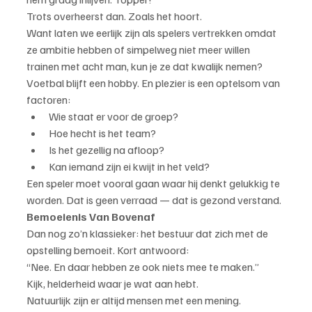
Trots overheerst dan. Zoals het hoort.
Want laten we eerlijk zijn als spelers vertrekken omdat 
ze ambitie hebben of simpelweg niet meer willen 
trainen met acht man, kun je ze dat kwalijk nemen?
Voetbal blijft een hobby. En plezier is een optelsom van 
factoren:
Wie staat er voor de groep?
Hoe hecht is het team?
Is het gezellig na afloop?
Kan iemand zijn ei kwijt in het veld?
Een speler moet vooral gaan waar hij denkt gelukkig te 
worden. Dat is geen verraad — dat is gezond verstand.
Bemoeienis Van Bovenaf
Dan nog zo’n klassieker: het bestuur dat zich met de 
opstelling bemoeit. Kort antwoord:
“Nee. En daar hebben ze ook niets mee te maken.”
Kijk, helderheid waar je wat aan hebt.
Natuurlijk zijn er altijd mensen met een mening. 