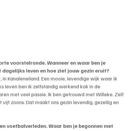
orte voorstelronde. Wanneer en waar ben je 
dagelijks leven en hoe ziet jouw gezin eruit?
t, in Kanaleneiland. Een mooie, levendige wijk waar ik 
jks leven ben ik zelfstandig werkend kok in de 
jaren met veel passie. Ik ben getrouwd met Willeke. Zelf 
 vijf zoons. Dat maakt ons gezin levendig, gezellig en 
gen voetbalverleden. Waar ben je begonnen met 