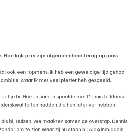
. Hoe kijk je in zijn algemeenheid terug op jouw 
ral ook een topmens. Ik heb een geweldige tijd gehad 
ambitie, waar ik met veel plezier heb gespeeld.
r dat je bij Huizen samen speelde met Dennis te Kloese 
 leiderskwaliteiten hadden die hen later ver hebben 
x als bij Huizen. We maakten samen de overstap. Dennis 
ijzonder om te zien waar zij nu staan bij Ajax(inmiddels 