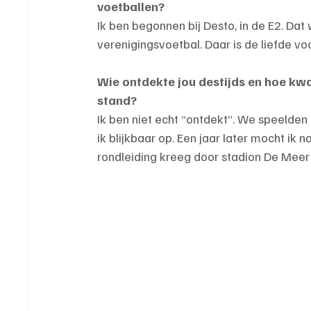
voetballen?
Ik ben begonnen bij Desto, in de E2. Da
verenigingsvoetbal. Daar is de liefde vo
Wie ontdekte jou destijds en hoe kwa
stand?
Ik ben niet echt “ontdekt”. We speelden 
ik blijkbaar op. Een jaar later mocht ik 
rondleiding kreeg door stadion De Mee