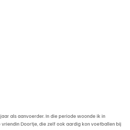
aar als aanvoerder. In die periode woonde ik in 
endin Doortje, die zelf ook aardig kon voetballen bij 