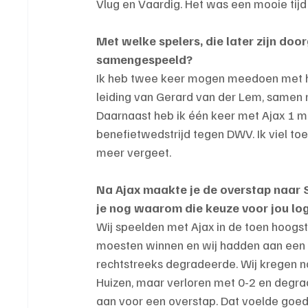
Vlug en Vaardig. Het was een mooie tijd
Met welke spelers, die later zijn door
samengespeeld?
Ik heb twee keer mogen meedoen met he
leiding van Gerard van der Lem, samen 
Daarnaast heb ik één keer met Ajax 1 m
benefietwedstrijd tegen DWV. Ik viel toe
meer vergeet.
Na Ajax maakte je de overstap naar 
je nog waarom die keuze voor jou lo
Wij speelden met Ajax in de toen hoogste
moesten winnen en wij hadden aan een g
rechtstreeks degradeerde. Wij kregen n
Huizen, maar verloren met 0-2 en degrad
aan voor een overstap. Dat voelde goed 