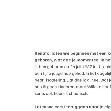
Renato, laten we beginnen met een k
geboren, wat doe je momenteel in het 
Ik ben geboren op 26 juli 1967 in Utrech
een fijne jeugd heb gehad. In het dageli
bedrijfscatering. Dat doe ik al heel wat 
heb ik geen kinderen, maar Willeke heeft
soms ook heerlijk chaotisch.
Laten we eerst teruggaan naar je ei