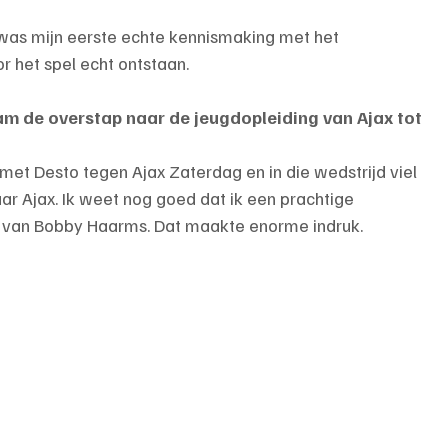
t was mijn eerste echte kennismaking met het 
or het spel echt ontstaan.
m de overstap naar de jeugdopleiding van Ajax tot 
met Desto tegen Ajax Zaterdag en in die wedstrijd viel 
naar Ajax. Ik weet nog goed dat ik een prachtige 
r van Bobby Haarms. Dat maakte enorme indruk.