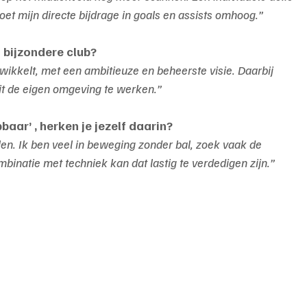
et mijn directe bijdrage in goals en assists omhoog.”
 bijzondere club?
ntwikkelt, met een ambitieuze en beheerste visie. Daarbij 
it de eigen omgeving te werken.”
baar’ , herken je jezelf daarin?
len. Ik ben veel in beweging zonder bal, zoek vaak de 
ombinatie met techniek kan dat lastig te verdedigen zijn.”