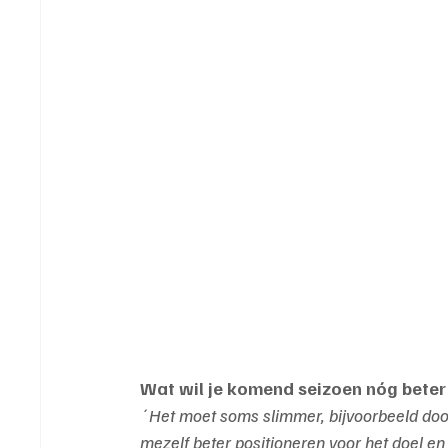
Wat wil je komend seizoen nóg bete
´Het moet soms slimmer, bijvoorbeeld door
mezelf beter positioneren voor het doel e