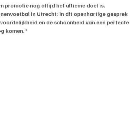
 promotie nog altijd het ultieme doel is.
envoetbal in Utrecht: in dit openhartige gesprek 
ntwoordelijkheid en de schoonheid van een perfecte 
og komen.”