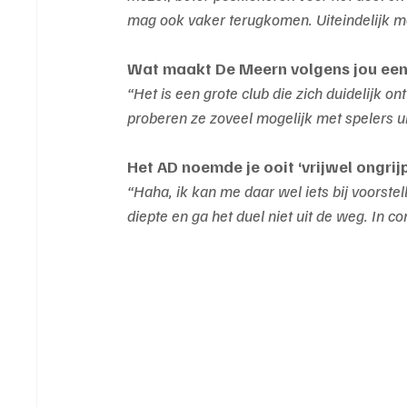
mag ook vaker terugkomen. Uiteindelijk mo
Wat maakt De Meern volgens jou een
“Het is een grote club die zich duidelijk o
proberen ze zoveel mogelijk met spelers u
Het AD noemde je ooit ‘vrijwel ongrijp
“Haha, ik kan me daar wel iets bij voorstel
diepte en ga het duel niet uit de weg. In c