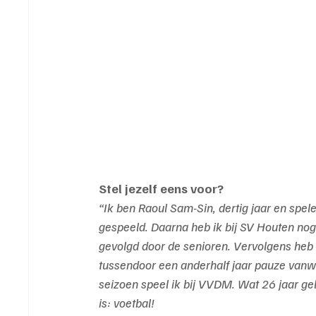
Stel jezelf eens voor?
“Ik ben Raoul Sam-Sin, dertig jaar en spel
gespeeld. Daarna heb ik bij SV Houten n
gevolgd door de senioren. Vervolgens heb 
tussendoor een anderhalf jaar pauze vanw
seizoen speel ik bij VVDM. Wat 26 jaar gele
is: voetbal!