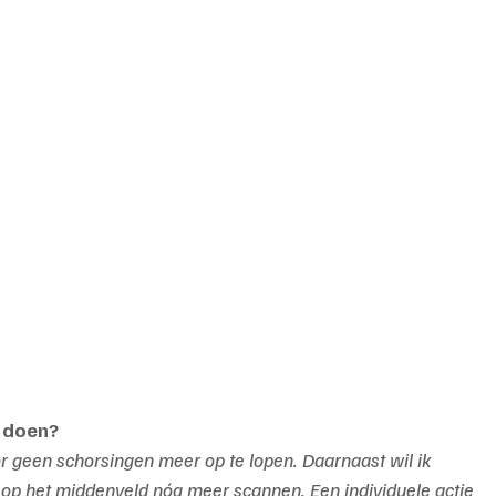
r doen?
 geen schorsingen meer op te lopen. Daarnaast wil ik 
n op het middenveld nóg meer scannen. Een individuele actie 