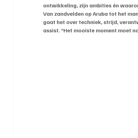
ontwikkeling, zijn ambities én waarom
Van zandvelden op Aruba tot het mann
gaat het over techniek, strijd, vera
assist. “Het mooiste moment moet n