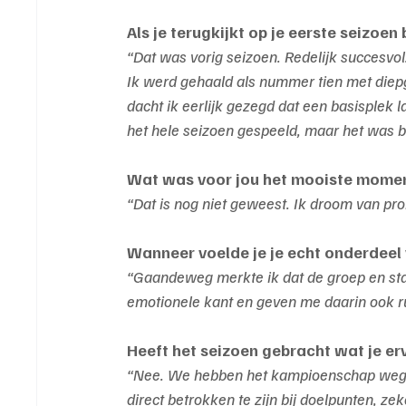
Als je terugkijkt op je eerste seizoen
“Dat was vorig seizoen. Redelijk succesvol
Ik werd gehaald als nummer tien met diepg
dacht ik eerlijk gezegd dat een basisplek la
het hele seizoen gespeeld, maar het was bu
Wat was voor jou het mooiste momen
“Dat is nog niet geweest. Ik droom van pr
Wanneer voelde je je echt onderdeel
“Gaandeweg merkte ik dat de groep en sta
emotionele kant en geven me daarin ook ru
Heeft het seizoen gebracht wat je e
“Nee. We hebben het kampioenschap wegge
direct betrokken te zijn bij doelpunten, z