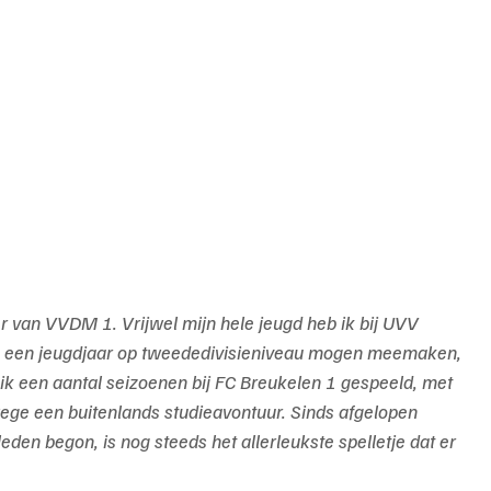
er van VVDM 1. Vrijwel mijn hele jeugd heb ik bij UVV 
og een jeugdjaar op tweededivisieniveau mogen meemaken, 
ik een aantal seizoenen bij FC Breukelen 1 gespeeld, met 
ege een buitenlands studieavontuur. Sinds afgelopen 
den begon, is nog steeds het allerleukste spelletje dat er 