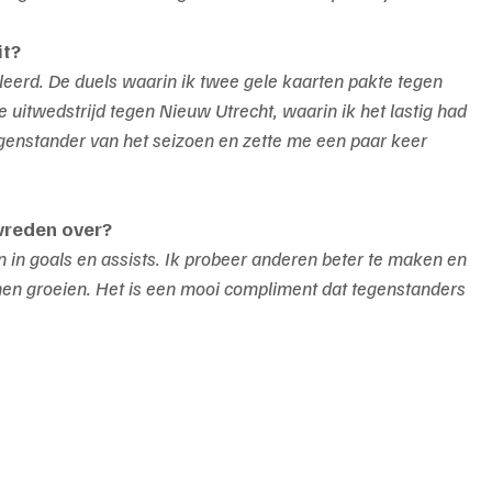
it?
leerd. De duels waarin ik twee gele kaarten pakte tegen 
uitwedstrijd tegen Nieuw Utrecht, waarin ik het lastig had 
egenstander van het seizoen en zette me een paar keer 
vreden over?
en in goals en assists. Ik probeer anderen beter te maken en 
en groeien. Het is een mooi compliment dat tegenstanders 