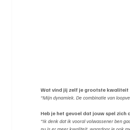
Wat vind jij zelf je grootste kwalitei
“Mijn dynamiek. De combinatie van loopve
Heb je het gevoel dat jouw spel zich
“Ik denk dat ik vooral volwassener ben ga
nu is er meer kwaliteit, waardoor je ook m