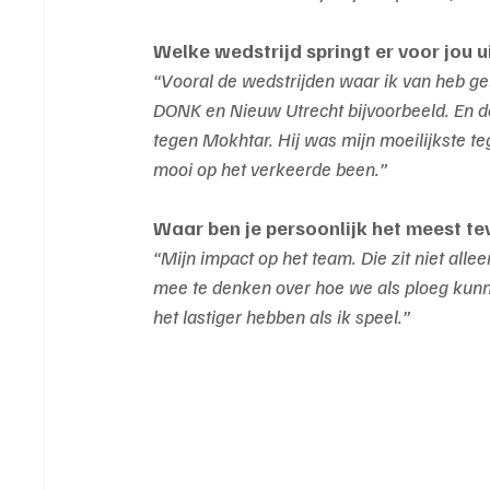
Welke wedstrijd springt er voor jou u
“Vooral de wedstrijden waar ik van heb ge
DONK en Nieuw Utrecht bijvoorbeeld. En de 
tegen Mokhtar. Hij was mijn moeilijkste t
mooi op het verkeerde been.”
Waar ben je persoonlijk het meest te
“Mijn impact op het team. Die zit niet alle
mee te denken over hoe we als ploeg kunn
het lastiger hebben als ik speel.”