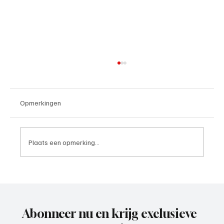
Opmerkingen
Plaats een opmerking...
Pim Havekes(EDO), speler aan het woord
Abonneer nu en krijg exclusieve