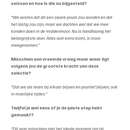
seizoen en hoe is die nu bijgesteld?
“We wisten dat dit een zware poule zou worden en dat 
het lastig zou zijn, maar we dachten wel dat we mee 
konden doen in de middenmoot. Nu is handhaving het 
belangrijkste doel. Alles wat extra komt, is mooi 
meegenomen.”
Misschien een vreemde vraag maar waar ligt 
volgens jou de grootste kracht van deze 
selectie?
“Dat we als team bij elkaar blijven en positief blijven, ook 
in moeilijke tijden.”
Twijfel je wel eens of je de juiste stap hebt 
gemaakt?
“Dit was misschien niet het ideale moment om bij 