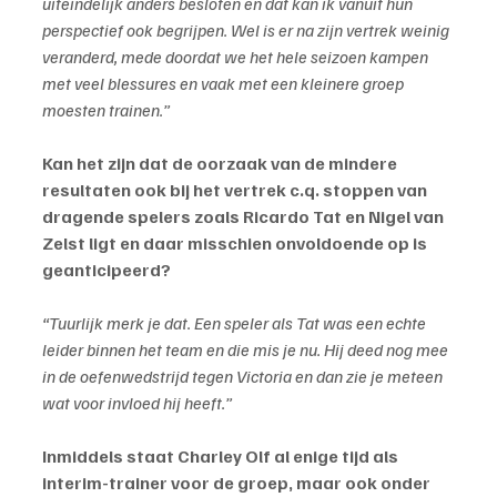
uiteindelijk anders besloten en dat kan ik vanuit hun 
perspectief ook begrijpen. Wel is er na zijn vertrek weinig 
veranderd, mede doordat we het hele seizoen kampen 
met veel blessures en vaak met een kleinere groep 
moesten trainen.”
Kan het zijn dat de oorzaak van de mindere 
resultaten ook bij het vertrek c.q. stoppen van 
dragende spelers zoals Ricardo Tat en Nigel van 
Zelst ligt en daar misschien onvoldoende op is 
geanticipeerd?
“Tuurlijk merk je dat. Een speler als Tat was een echte 
leider binnen het team en die mis je nu. Hij deed nog mee 
in de oefenwedstrijd tegen Victoria en dan zie je meteen 
wat voor invloed hij heeft.”
Inmiddels staat Charley Olf al enige tijd als 
interim-trainer voor de groep, maar ook onder 