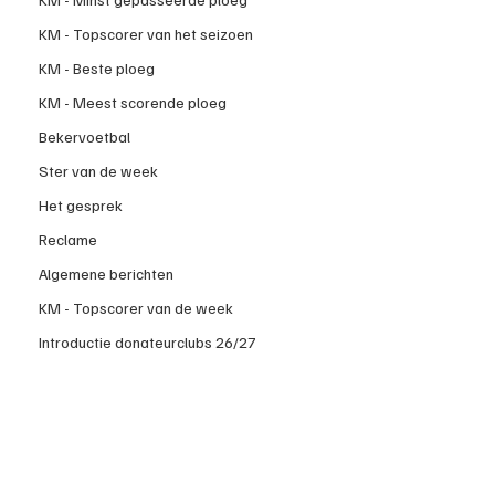
KM - Topscorer van het seizoen
KM - Beste ploeg
KM - Meest scorende ploeg
Bekervoetbal
Ster van de week
Het gesprek
Reclame
Algemene berichten
KM - Topscorer van de week
Introductie donateurclubs 26/27