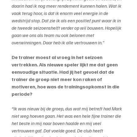
daarin had ik nog meer rendement kunnen halen. Wat ik 
vaak terug hoor, is dat ik enorm veel energie in de 
wedstrijd stop. Dat zie ik als een positief punt waar ik in 
de tweede seizoenshelft verder op wil bouwen. Hopelijk 
gaan we ons als team nu ook belonen met 
overwinningen. Daar heb ik alle vertrouwen in.”
De trainer moest al vroeg in het seizoen 
vertrekken. Als nieuwe speler lijkt me dat geen 
eenvoudige situatie. Had jij het gevoel dat de 
trainer de groep niet meer kon raken of 
motiveren, hoe was de trainingsopkomst in die 
periode?
“Ik was nieuw bij de groep, dus wat mij betreft had Mark 
niet weg hoeven gaan. Het was een hele fijne trainer die 
het beste in mij naar boven haalde en mij veel 
vertrouwen gaf. Dat voelde goed. De club heeft 