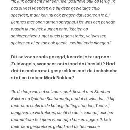
“Ik kijk daar echt met een heel positieve blik op terug. Ik 
had al veel vrienden die bij deze geweldige club 
speelden, maar kan nu ook zeggen dat iedereen je bij 
Eemnes met open armen ontvangt. Het was een periode 
waarin ik me heb kunnen ontwikkelen op 
seniorenniveau, met duels tegen sterke, volwassen 
spelers en af en toe ook goede voetballende ploegen.”
Dit seizoen zoals gezegd, keerde je terug naar 
Zuidvogels, wanneer ontstond dat besluit? Had 
dat te maken met gesprekken met de technische 
staf en trainer Mark Bakker?
“In de loop van het seizoen sprak ik veel met Stephan 
Bakker en Quinten Bustamente, omdat ik wist dat zij bij 
meerdere clubs in de belangstelling stonden. Toen zij 
aangaven te vertrekken, dacht ik: dit is voor mij ook het 
moment om te kijken waar mijn kansen liggen. Ik heb 
meerdere gesprekken gehad met de technische 