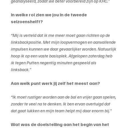
geanalyseerd, zodat we beter voorbereid zijn op KHC.”
In welke rol zien we jou in de tweede 
seizoenshelft?
“Mij is verteld dat ik me meer moet gaan richten op de 
linksbackpositie. Met mijn loopvermogen en aanvallende 
impulsen kunnen we daar gevaarlijker worden. Natuurlijk 
hoop ik op een vaste basisplek. Afgelopen zaterdag heb 
ik tegen Putten negentig minuten gespeeld als 
linksback.”
Aan welk punt werk jij zelf het meest aan?
“Ik moet rustiger worden aan de bal en vrijer gaan spelen, 
zonder te veel na te denken. Ik ben ervan overtuigd dat 
dat gaat lukken en mijn team helpt mij daar enorm bij.”
Wat was de doelstelling aan het begin van het 