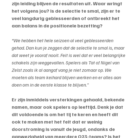
zijn leiding blijven de resultaten uit. Waar wringt 
het volgens jou? Is de selectie te smal, zijn er te 
veel langdurig geblesseerden of ontbreekt het 
aan balans in de positionele bezetting? 
“We hebben het hele seizoen al veel geblesseerden 
gehad. Dan kun je zeggen dat de selectie te smal is, maar 
dat weet je vooraf nooit. Feit is wel dat er veel belangrijke 
schakels zijn weggevallen. Spelers als Tat of Nigel van 
Zelst zoals ik al aangaf vang je niet zomaar op. We 
moeten als team keihard blijven werken en er alles aan 
doen om in de eerste klasse te blijven.”
Er zijn inmiddels versterkingen gehaald, bekende 
namen, maar ook spelers op leeftijd. Denk je dat 
dit voldoende is om het tij te keren en heeft dit 
ook te maken met het feit dat er weinig 
doorstroming is vanuit de jeugd, ondanks de 
aanwezigheid van meerdere O23-teams? Is het 