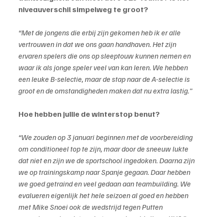
niveauverschil simpelweg te groot?
“Met de jongens die erbij zijn gekomen heb ik er alle 
vertrouwen in dat we ons gaan handhaven. Het zijn 
ervaren spelers die ons op sleeptouw kunnen nemen en 
waar ik als jonge speler veel van kan leren. We hebben 
een leuke B-selectie, maar de stap naar de A-selectie is 
groot en de omstandigheden maken dat nu extra lastig.”
Hoe hebben jullie de winterstop benut?
“We zouden op 3 januari beginnen met de voorbereiding 
om conditioneel top te zijn, maar door de sneeuw lukte 
dat niet en zijn we de sportschool ingedoken. Daarna zijn 
we op trainingskamp naar Spanje gegaan. Daar hebben 
we goed getraind en veel gedaan aan teambuilding. We 
evalueren eigenlijk het hele seizoen al goed en hebben 
met Mike Snoei ook de wedstrijd tegen Putten 