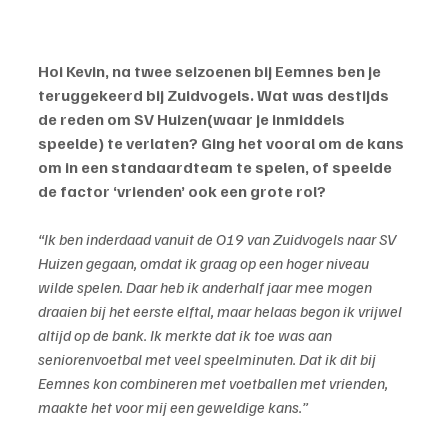
Hoi Kevin, na twee seizoenen bij Eemnes ben je 
teruggekeerd bij Zuidvogels. Wat was destijds 
de reden om SV Huizen(waar je inmiddels 
speelde) te verlaten? Ging het vooral om de kans 
om in een standaardteam te spelen, of speelde 
de factor ‘vrienden’ ook een grote rol?
“Ik ben inderdaad vanuit de O19 van Zuidvogels naar SV 
Huizen gegaan, omdat ik graag op een hoger niveau 
wilde spelen. Daar heb ik anderhalf jaar mee mogen 
draaien bij het eerste elftal, maar helaas begon ik vrijwel 
altijd op de bank. Ik merkte dat ik toe was aan 
seniorenvoetbal met veel speelminuten. Dat ik dit bij 
Eemnes kon combineren met voetballen met vrienden, 
maakte het voor mij een geweldige kans.”