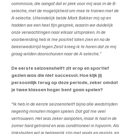
commissie, die aangaf dat er plek voor mij was in de B-
selectie, met de mogelijkheid om mee te trainen met de 
A-selectie. Uiteindelijk belde Mark Bakker mij op en 
hadden we een heel fijn gesprek, waarin we duidelijk 
onze verwachtingen naar elkaar uitspraken. In de 
voorbereiding heb ik me positief laten zien en na de 
bekerwedstrijd tegen Zeist kreeg ik te horen dat ze mij 
graag wilden doorschuiven naar de A-selectie.”
De eerste seizoenshelft zit erop en sportief 
gezien was die niet succesvol. Hoe kijk jij 
persoonlijk terug op deze periode, zeker omdat 
je twee klassen hoger bent gaan spelen?
“Ik heb in de eerste seizoenshelft bijna alle wedstrijden 
negentig minuten mogen spelen. Dat gaf me veel 
vertrouwen. Het was zeker aanpoten, maar ik had in de 
zomer hard getraind en was conditioneel in topvorm. Als 
linksbuiten wil je belangrijk zijn met goals en assists, en 