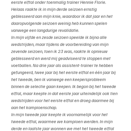
eerste elftal onder toenmalig trainer Hennie Florie. 
Helaas raakte ik in mijn derde seizoen ernstig 
geblesseerd aan mijn knie, waardoor ik dat jaar en het 
daaropvolgende seizoen weinig heb kunnen spelen 
vanwege een langdurige revalidatie.
In mijn vijfde en zesde seizoen speelde ik bijna alle 
wedstrijden, maar tijdens de voorbereiding van mijn 
zevende seizoen, toen ik 23 was, raakte ik opnieuw 
geblesseerd en werd mij geadviseerd te stoppen met 
voetballen. Na drie jaar als assistent-trainer te hebben 
gefungeerd, twee jaar bij het eerste elftal en één jaar bij 
het tweede, ben ik vanwege een keepersprobleem 
binnen de selectie gaan keepen. Ik begon bij het tweede 
elftal, maar keepte in dat eerste jaar uiteindelijk ook tien 
wedstrijden voor het eerste elftal en droeg daarmee bij 
aan het kampioenschap.
In mijn tweede jaar keepte ik voornamelijk voor het 
tweede elftal, waarmee we kampioen werden. In mijn 
derde en laatste jaar wonnen we met het tweede elftal 