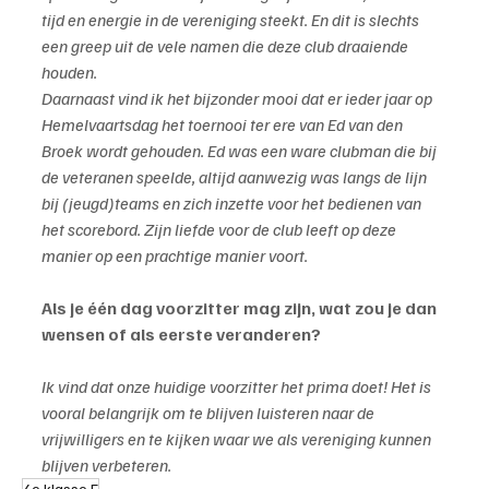
tijd en energie in de vereniging steekt. En dit is slechts 
een greep uit de vele namen die deze club draaiende 
houden.
Daarnaast vind ik het bijzonder mooi dat er ieder jaar op 
Hemelvaartsdag het toernooi ter ere van Ed van den 
Broek wordt gehouden. Ed was een ware clubman die bij 
de veteranen speelde, altijd aanwezig was langs de lijn 
bij (jeugd)teams en zich inzette voor het bedienen van 
het scorebord. Zijn liefde voor de club leeft op deze 
manier op een prachtige manier voort.
Als je één dag voorzitter mag zijn, wat zou je dan 
wensen of als eerste veranderen?
Ik vind dat onze huidige voorzitter het prima doet! Het is 
vooral belangrijk om te blijven luisteren naar de 
vrijwilligers en te kijken waar we als vereniging kunnen 
blijven verbeteren.
4e klasse E