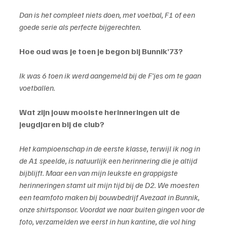
Dan is het compleet niets doen, met voetbal, F1 of een 
goede serie als perfecte bijgerechten.
Hoe oud was je toen je begon bij Bunnik’73?
Ik was 6 toen ik werd aangemeld bij de F’jes om te gaan 
voetballen.
Wat zijn jouw mooiste herinneringen uit de 
jeugdjaren bij de club?
Het kampioenschap in de eerste klasse, terwijl ik nog in 
de A1 speelde, is natuurlijk een herinnering die je altijd 
bijblijft. Maar een van mijn leukste en grappigste 
herinneringen stamt uit mijn tijd bij de D2. We moesten 
een teamfoto maken bij bouwbedrijf Avezaat in Bunnik, 
onze shirtsponsor. Voordat we naar buiten gingen voor de 
foto, verzamelden we eerst in hun kantine, die vol hing 