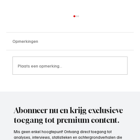
Opmerkingen
Plaats een opmerking...
Rob van Diermen (trainer), het gesprek.
Abonneer nu en krijg exclusieve
toegang tot premium content.
Mis geen enkel hoogtepunt! Ontvang direct toegang tot
analyses, interviews, statistieken en achtergrondverhalen die