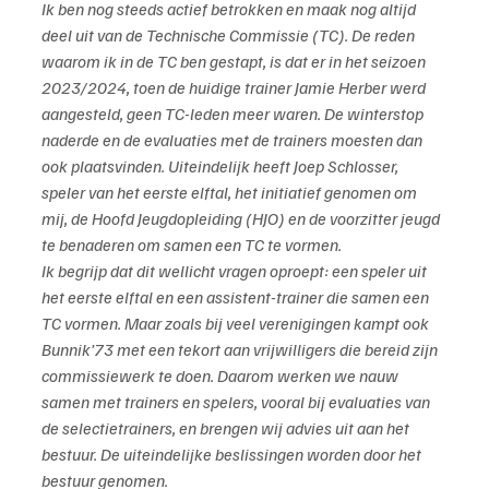
Ik ben nog steeds actief betrokken en maak nog altijd 
deel uit van de Technische Commissie (TC). De reden 
waarom ik in de TC ben gestapt, is dat er in het seizoen 
2023/2024, toen de huidige trainer Jamie Herber werd 
aangesteld, geen TC-leden meer waren. De winterstop 
naderde en de evaluaties met de trainers moesten dan 
ook plaatsvinden. Uiteindelijk heeft Joep Schlosser, 
speler van het eerste elftal, het initiatief genomen om 
mij, de Hoofd Jeugdopleiding (HJO) en de voorzitter jeugd 
te benaderen om samen een TC te vormen.
Ik begrijp dat dit wellicht vragen oproept: een speler uit 
het eerste elftal en een assistent-trainer die samen een 
TC vormen. Maar zoals bij veel verenigingen kampt ook 
Bunnik’73 met een tekort aan vrijwilligers die bereid zijn 
commissiewerk te doen. Daarom werken we nauw 
samen met trainers en spelers, vooral bij evaluaties van 
de selectietrainers, en brengen wij advies uit aan het 
bestuur. De uiteindelijke beslissingen worden door het 
bestuur genomen.