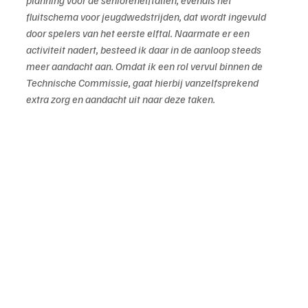
planning voor de seniorenelftallen, evenals het 
fluitschema voor jeugdwedstrijden, dat wordt ingevuld 
door spelers van het eerste elftal. Naarmate er een 
activiteit nadert, besteed ik daar in de aanloop steeds 
meer aandacht aan. Omdat ik een rol vervul binnen de 
Technische Commissie, gaat hierbij vanzelfsprekend 
extra zorg en aandacht uit naar deze taken.