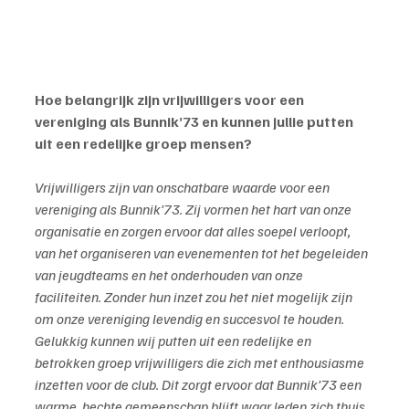
Hoe belangrijk zijn vrijwilligers voor een 
vereniging als Bunnik’73 en kunnen jullie putten 
uit een redelijke groep mensen?
Vrijwilligers zijn van onschatbare waarde voor een 
vereniging als Bunnik’73. Zij vormen het hart van onze 
organisatie en zorgen ervoor dat alles soepel verloopt, 
van het organiseren van evenementen tot het begeleiden 
van jeugdteams en het onderhouden van onze 
faciliteiten. Zonder hun inzet zou het niet mogelijk zijn 
om onze vereniging levendig en succesvol te houden. 
Gelukkig kunnen wij putten uit een redelijke en 
betrokken groep vrijwilligers die zich met enthousiasme 
inzetten voor de club. Dit zorgt ervoor dat Bunnik’73 een 
warme, hechte gemeenschap blijft waar leden zich thuis 