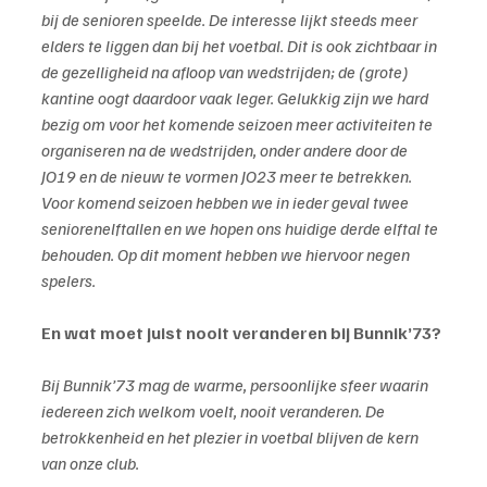
bij de senioren speelde. De interesse lijkt steeds meer 
elders te liggen dan bij het voetbal. Dit is ook zichtbaar in 
de gezelligheid na afloop van wedstrijden; de (grote) 
kantine oogt daardoor vaak leger. Gelukkig zijn we hard 
bezig om voor het komende seizoen meer activiteiten te 
organiseren na de wedstrijden, onder andere door de 
JO19 en de nieuw te vormen JO23 meer te betrekken. 
Voor komend seizoen hebben we in ieder geval twee 
seniorenelftallen en we hopen ons huidige derde elftal te 
behouden. Op dit moment hebben we hiervoor negen 
spelers.
En wat moet juist nooit veranderen bij Bunnik’73?
Bij Bunnik’73 mag de warme, persoonlijke sfeer waarin 
iedereen zich welkom voelt, nooit veranderen. De 
betrokkenheid en het plezier in voetbal blijven de kern 
van onze club.