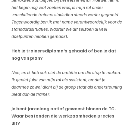
betrokken kon blijven bij het eerste elftal. Hoewel het in 
het begin nog wat zoeken was, is mijn rol onder 
verschillende trainers sindsdien steeds verder gegroeid. 
Tegenwoordig ben ik met name verantwoordelijk voor de 
standaardsituaties, waaruit we dit seizoen al veel 
doelpunten hebben gemaakt.
Heb je trainersdiploma’s gehaald of ben je dat 
nog van plan?
Nee, en ik heb ook niet de ambitie om die stap te maken. 
Ik geniet juist van mijn rol als assistent, omdat je 
daarmee zowel dicht bij de groep staat als ondersteuning 
biedt aan de trainer.
Je bent jarenlang actief geweest binnen de TC. 
Waar bestonden die werkzaamheden precies 
uit?