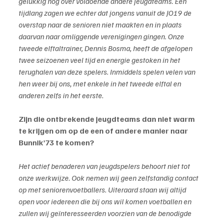
gelukkig nog over voldoende andere jeugdteams. Een 
tijdlang zagen we echter dat jongens vanuit de JO19 de 
overstap naar de senioren niet maakten en in plaats 
daarvan naar omliggende verenigingen gingen. Onze 
tweede elftaltrainer, Dennis Bosma, heeft de afgelopen 
twee seizoenen veel tijd en energie gestoken in het 
terughalen van deze spelers. Inmiddels spelen velen van 
hen weer bij ons, met enkele in het tweede elftal en 
anderen zelfs in het eerste.
Zijn die ontbrekende jeugdteams dan niet warm 
te krijgen om op de een of andere manier naar 
Bunnik’73 te komen?
Het actief benaderen van jeugdspelers behoort niet tot 
onze werkwijze. Ook nemen wij geen zelfstandig contact 
op met seniorenvoetballers. Uiteraard staan wij altijd 
open voor iedereen die bij ons wil komen voetballen en 
zullen wij geïnteresseerden voorzien van de benodigde 