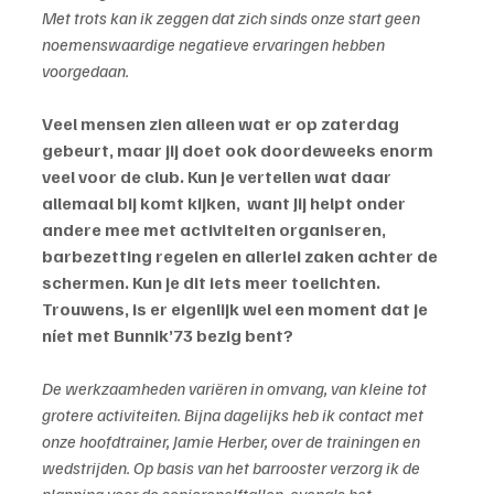
Met trots kan ik zeggen dat zich sinds onze start geen 
noemenswaardige negatieve ervaringen hebben 
voorgedaan.
Veel mensen zien alleen wat er op zaterdag 
gebeurt, maar jij doet ook doordeweeks enorm 
veel voor de club. Kun je vertellen wat daar 
allemaal bij komt kijken,  want Jij helpt onder 
andere mee met activiteiten organiseren, 
barbezetting regelen en allerlei zaken achter de 
schermen. Kun je dit iets meer toelichten. 
Trouwens, is er eigenlijk wel een moment dat je 
níet met Bunnik’73 bezig bent?
De werkzaamheden variëren in omvang, van kleine tot 
grotere activiteiten. Bijna dagelijks heb ik contact met 
onze hoofdtrainer, Jamie Herber, over de trainingen en 
wedstrijden. Op basis van het barrooster verzorg ik de 