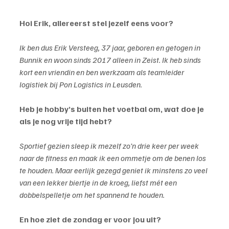
Hoi Erik, allereerst stel jezelf eens voor?
Ik ben dus Erik Versteeg, 37 jaar, geboren en getogen in 
Bunnik en woon sinds 2017 alleen in Zeist. Ik heb sinds 
kort een vriendin en ben werkzaam als teamleider 
logistiek bij Pon Logistics in Leusden.
Heb je hobby’s buiten het voetbal om, wat doe je 
als je nog vrije tijd hebt?
Sportief gezien sleep ik mezelf zo’n drie keer per week 
naar de fitness en maak ik een ommetje om de benen los 
te houden. Maar eerlijk gezegd geniet ik minstens zo veel 
van een lekker biertje in de kroeg, liefst mét een 
dobbelspelletje om het spannend te houden.
En hoe ziet de zondag er voor jou uit? 