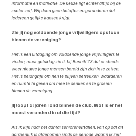
informatie en motivatie. De keuze ligt echter altijd bij de 
speler zelf. Wij doen geen beloftes en garanderen dat 
iedereen gelijke kansen krijgt.
Zie jij nog voldoende jonge vrijwilligers opstaan 
binnen de vereniging?
Het is een uitdaging om voldoende jonge vrijwilligers te 
vinden, maar gelukkig zie ik bij Bunnik’73 dat er steeds 
weer nieuwe jonge mensen bereid zijn zich in te zetten. 
Het is belangrijk om hen te blijven betrekken, waarderen 
en ruimte te geven om mee te denken en te groeien 
binnen de vereniging.
Jij loopt al jaren rond binnen de club. Wat is er het 
meest veranderd in al die tijd?
Als ik kijk naar het aantal seniorenelftallen, valt op dat dit 
aanzienlijk is afgenomen sinds de periode waarin ik zelf 