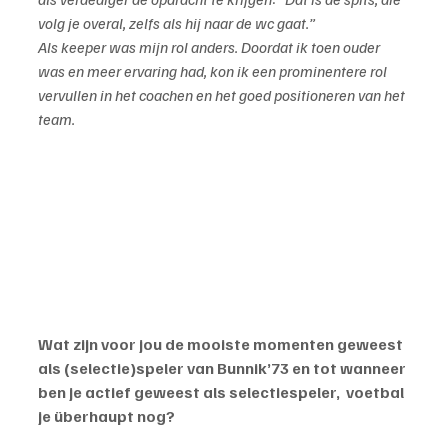
volg je overal, zelfs als hij naar de wc gaat.”
Als keeper was mijn rol anders. Doordat ik toen ouder 
was en meer ervaring had, kon ik een prominentere rol 
vervullen in het coachen en het goed positioneren van het 
team.
Wat zijn voor jou de mooiste momenten geweest 
als (selectie)speler van Bunnik’73 en tot wanneer 
ben je actief geweest als selectiespeler,  voetbal 
je überhaupt nog?