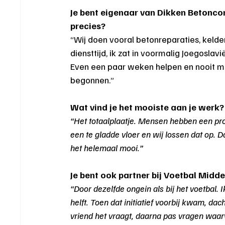
Je bent eigenaar van Dikken Betoncon
precies?
“Wij doen vooral betonreparaties, kelde
diensttijd, ik zat in voormalig Joegoslavi
Even een paar weken helpen en nooit me
begonnen.”
Wat vind je het mooiste aan je werk?
“Het totaalplaatje. Mensen hebben een pro
een te gladde vloer en wij lossen dat op. Da
het helemaal mooi.”
Je bent ook partner bij Voetbal Midd
“Door dezelfde ongein als bij het voetbal.
helft. Toen dat initiatief voorbij kwam, da
vriend het vraagt, daarna pas vragen waar