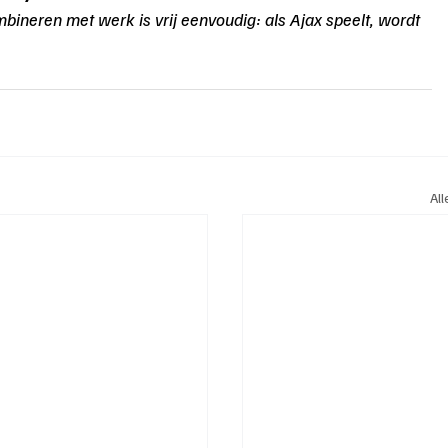
ombineren met werk is vrij eenvoudig: als Ajax speelt, wordt 
Al