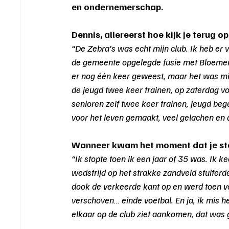
en ondernemerschap.
Dennis, allereerst hoe kijk je terug op
“De Zebra’s was echt mijn club. Ik heb er 
de gemeente opgelegde fusie met Bloemenk
er nog één keer geweest, maar het was mijn
de jeugd twee keer trainen, op zaterdag voe
senioren zelf twee keer trainen, jeugd be
voor het leven gemaakt, veel gelachen en a
Wanneer kwam het moment dat je stop
“Ik stopte toen ik een jaar of 35 was. Ik ke
wedstrijd op het strakke zandveld stuiter
dook de verkeerde kant op en werd toen vo
verschoven… einde voetbal. En ja, ik mis h
elkaar op de club ziet aankomen, dat was 