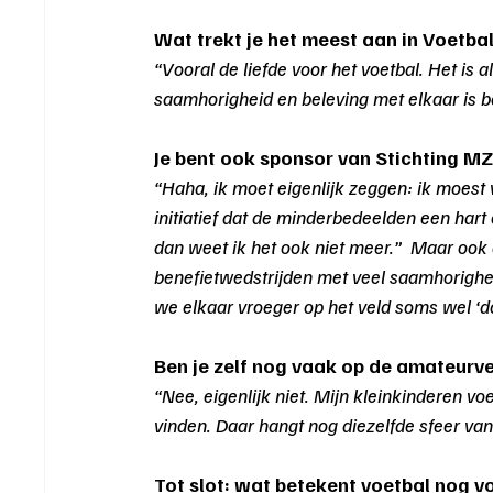
Wat trekt je het meest aan in Voetb
“Vooral de liefde voor het voetbal. Het is
saamhorigheid en beleving met elkaar is bela
Je bent ook sponsor van Stichting MZ
“Haha, ik moet eigenlijk zeggen: ik moest 
initiatief dat de minderbedeelden een hart 
dan weet ik het ook niet meer.”  Maar ook
benefietwedstrijden met veel saamhorighei
we elkaar vroeger op het veld soms wel ‘do
Ben je zelf nog vaak op de amateurve
“Nee, eigenlijk niet. Mijn kleinkinderen vo
vinden. Daar hangt nog diezelfde sfeer van
Tot slot: wat betekent voetbal nog v