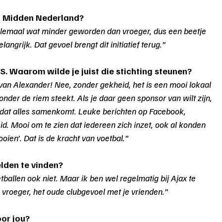
al Midden Nederland?
 allemaal wat minder geworden dan vroeger, dus een beetje 
ngrijk. Dat gevoel brengt dit initiatief terug.”
S. Waarom wilde je juist die stichting steunen?
van Alexander! Nee, zonder gekheid, het is een mooi lokaal 
onder de riem steekt. Als je daar geen sponsor van wilt zijn, 
 dat alles samenkomt. Leuke berichten op Facebook, 
d. Mooi om te zien dat iedereen zich inzet, ook al konden 
oien’. Dat is de kracht van voetbal.”
lden te vinden?
etballen ook niet. Maar ik ben wel regelmatig bij Ajax te 
 vroeger, het oude clubgevoel met je vrienden.”
oor jou?