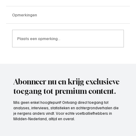
Opmerkingen
Plaats een opmerking...
Pim Havekes(EDO), speler aan het woord
Abonneer nu en krijg exclusieve
toegang tot premium content.
Mis geen enkel hoogtepunt! Ontvang direct toegang tot
analyses, interviews, statistieken en achtergrondverhalen die
je nergens anders vindt. Voor echte voetballiefhebbers in
Midden-Nederland, altijd en overal.