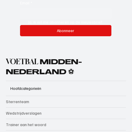
Email
*
Ja, ik wil me abonneren op de nieuwsbrief.
Abonneer
VOETBAL
MIDDEN-
NEDERLAND ⚽
Hoofdcategorieën
Sterrenteam
Wedstrijdverslagen
Trainer aan het woord