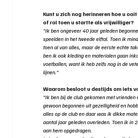
Kunt u zich nog herinneren hoe u ooi
of rol toen u startte als vrijwilliger?
"Ik ben ongeveer 40 jaar geleden begonne
speelden in het tweede elftal. Toen ik mind
toen al van alles, maar de eerste echte ta
ben ik ook kleding en materialen gaan inko
voetballen, want ik heb zelfs nog in de ve
lijnen."
Waarom besloot u destijds om iets v
"Ik ben bij de club gekomen met vrienden 
gewoon begonnen uit gezelligheid en hobby
alles op de club en daar was ik dikke mat
aantal jaar geleden overleden. Toen ik in 20
aan hem opgedragen.