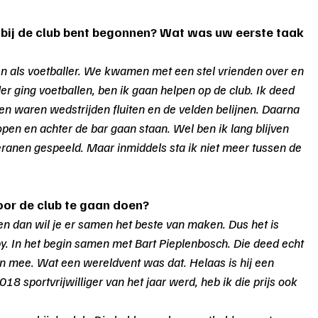
t bij de club bent begonnen? Wat was uw eerste taak 
n als voetballer. We kwamen met een stel vrienden over en 
er ging voetballen, ben ik gaan helpen op de club. Ik deed 
ken waren wedstrijden fluiten en de velden belijnen. Daarna 
pen en achter de bar gaan staan. Wel ben ik lang blijven 
teranen gespeeld. Maar inmiddels sta ik niet meer tussen de 
oor de club te gaan doen?
en dan wil je er samen het beste van maken. Dus het is 
. In het begin samen met Bart Pieplenbosch. Die deed echt 
en mee. Wat een wereldvent was dat. Helaas is hij een 
18 sportvrijwilliger van het jaar werd, heb ik die prijs ook 