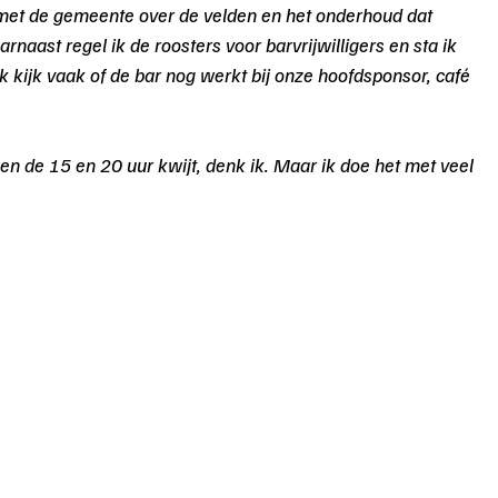
 met de gemeente over de velden en het onderhoud dat 
arnaast regel ik de roosters voor barvrijwilligers en sta ik 
k kijk vaak of de bar nog werkt bij onze hoofdsponsor, café 
en de 15 en 20 uur kwijt, denk ik. Maar ik doe het met veel 