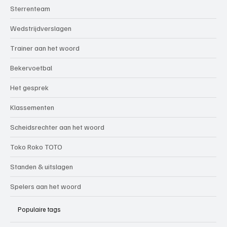
NEDERLAND ⚽
Hoofdcategorieën
Sterrenteam
Wedstrijdverslagen
Trainer aan het woord
Bekervoetbal
Het gesprek
Klassementen
Scheidsrechter aan het woord
Toko Roko TOTO
Standen & uitslagen