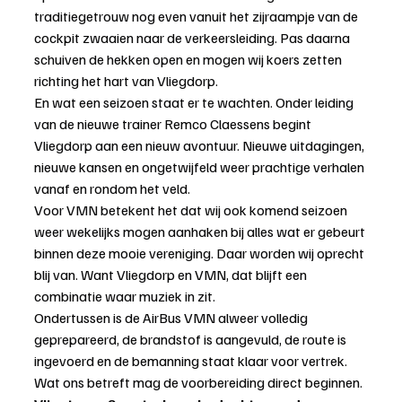
traditiegetrouw nog even vanuit het zijraampje van de 
cockpit zwaaien naar de verkeersleiding. Pas daarna 
schuiven de hekken open en mogen wij koers zetten 
richting het hart van Vliegdorp.
En wat een seizoen staat er te wachten. Onder leiding 
van de nieuwe trainer Remco Claessens begint 
Vliegdorp aan een nieuw avontuur. Nieuwe uitdagingen, 
nieuwe kansen en ongetwijfeld weer prachtige verhalen 
vanaf en rondom het veld.
Voor VMN betekent het dat wij ook komend seizoen 
weer wekelijks mogen aanhaken bij alles wat er gebeurt 
binnen deze mooie vereniging. Daar worden wij oprecht 
blij van. Want Vliegdorp en VMN, dat blijft een 
combinatie waar muziek in zit.
Ondertussen is de AirBus VMN alweer volledig 
geprepareerd, de brandstof is aangevuld, de route is 
ingevoerd en de bemanning staat klaar voor vertrek.
Wat ons betreft mag de voorbereiding direct beginnen.