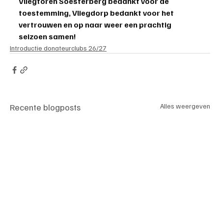
Vliegtoren Soesterberg bedankt voor de 
toestemming, Vliegdorp bedankt voor het 
vertrouwen en op naar weer een prachtig 
seizoen samen!
Introductie donateurclubs 26/27
Recente blogposts
Alles weergeven