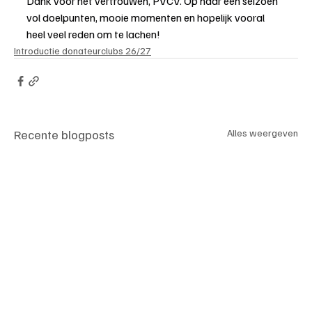
Dank voor het vertrouwen, PVCV. Op naar een seizoen 
vol doelpunten, mooie momenten en hopelijk vooral 
heel veel reden om te lachen!
Introductie donateurclubs 26/27
Recente blogposts
Alles weergeven