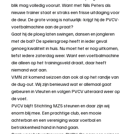
blik mag volledig vooruit. Want met Nils Peters als 
nieuwe trainer staat er straks een frisse uitdaging voor 
de deur. De grote vraag is natuurlijk: krijgt hij de PVCV-
voetbalmachine aan de praat?
Gaat hij de ploeg laten swingen, dansen en jongleren 
met de bal? De spelersgroep heeft in ieder geval 
genoeg kwaliteit in huis. Nu moet het er nog uitkomen, 
liefst iedere zaterdag weer. Want een voetbalmachine 
die alleen op het trainingsveld draait, daar heeft 
niemand wat aan.
VMN zit komend seizoen dan ook al op het randje van 
de dug-out. Wij zijn benieuwd wat er allemaal gaat 
gebeuren in Vleuten en volgen PVCV uiteraard weer op 
de voet.
PVCV blijft Stichting MZS steunen en daar zijn wij 
enorm blij mee. Een prachtige club, een mooie 
achterban en een vereniging waar voetbal en 
betrokkenheid hand in hand gaan.