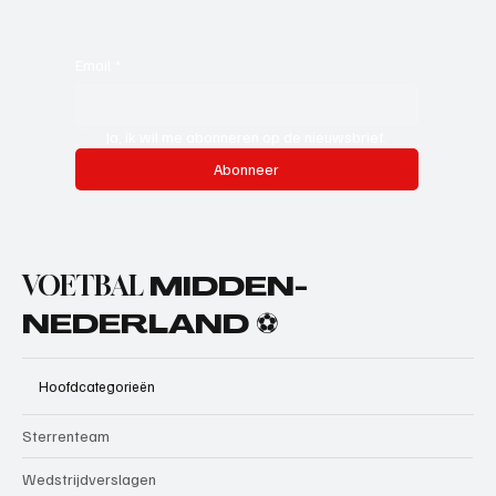
Email
*
Ja, ik wil me abonneren op de nieuwsbrief.
Abonneer
VOETBAL
MIDDEN-
NEDERLAND ⚽
Hoofdcategorieën
Sterrenteam
Wedstrijdverslagen