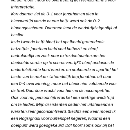
interpretatie.
Kort daarna viel de 0-1 voor Jonathan en diep in 
blessuretijd van de eerste helft werd ook de 0-2 
binnengeschoten. Daarmee leek de wedstrijd eigenlijk al 
beslist.
In de tweede helft bleef het spelbeeld grotendeels 
hetzelfde. Jonathan hield veel balbezit en bleef 
nadrukkelijk op zoek naar extra doelpunten om het 
doelsaldo verder op te schroeven. IJFC bleef ondanks de 
ondertalsituatie hard werken en probeerde er sportief het 
beste van te maken. Uiteindelijk liep Jonathan uit naar 
een 0-4 overwinning, maar het bleek niet voldoende voor 
de titel. Daardoor wacht voor hen nu de nacompetitie.
Ook voor mij persoonlijk was het een prettige wedstrijd 
om te leiden. Mijn assistenten deden het uitstekend en 
werkten zeer geconcentreerd. Slechts één keer moest ik 
een vlagsignaal voor buitenspel negeren, waarna een 
doelpunt werd goedgekeurd. Dat hoort soms ook bij het 