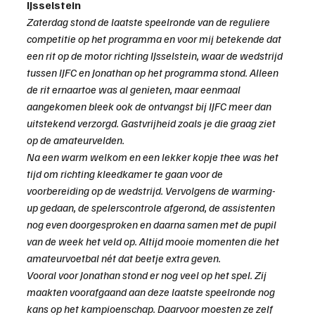
IJsselstein
Zaterdag stond de laatste speelronde van de reguliere 
competitie op het programma en voor mij betekende dat 
een rit op de motor richting IJsselstein, waar de wedstrijd 
tussen IJFC en Jonathan op het programma stond. Alleen 
de rit ernaartoe was al genieten, maar eenmaal 
aangekomen bleek ook de ontvangst bij IJFC meer dan 
uitstekend verzorgd. Gastvrijheid zoals je die graag ziet 
op de amateurvelden.
Na een warm welkom en een lekker kopje thee was het 
tijd om richting kleedkamer te gaan voor de 
voorbereiding op de wedstrijd. Vervolgens de warming-
up gedaan, de spelerscontrole afgerond, de assistenten 
nog even doorgesproken en daarna samen met de pupil 
van de week het veld op. Altijd mooie momenten die het 
amateurvoetbal nét dat beetje extra geven.
Vooral voor Jonathan stond er nog veel op het spel. Zij 
maakten voorafgaand aan deze laatste speelronde nog 
kans op het kampioenschap. Daarvoor moesten ze zelf 