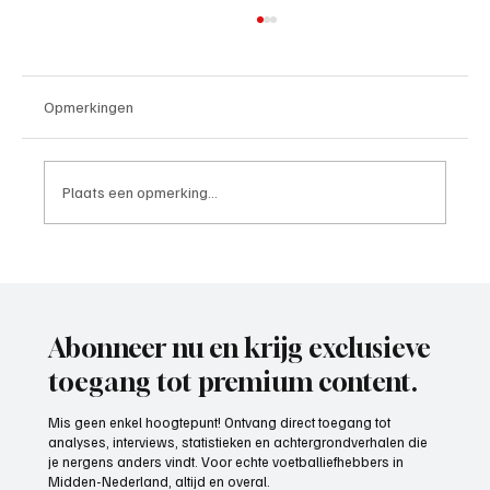
Opmerkingen
Plaats een opmerking...
Bram v.d. Boogaard, refdirect.nl,
scheidsrechter aan het woord
Abonneer nu en krijg exclusieve
toegang tot premium content.
Mis geen enkel hoogtepunt! Ontvang direct toegang tot
analyses, interviews, statistieken en achtergrondverhalen die
je nergens anders vindt. Voor echte voetballiefhebbers in
Midden-Nederland, altijd en overal.