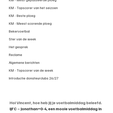
KM - Topscorer van het seizoen
KM - Beste ploeg
KM - Meest scorende ploeg
Bekervoetbal
Ster van de week
Het gesprek
Reclame
Algemene berichten
KM - Topscorer van de week
Introductie donateurclubs 26/27
Hoi Vincent, hoe heb jij je voetbalmiddag beleefd.
IJFC – Jonathan=0-4, een mooie voetbalmiddag in 