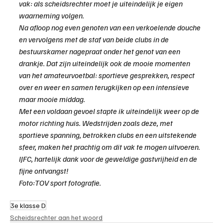
vak: als scheidsrechter moet je uiteindelijk je eigen 
waarneming volgen.
Na afloop nog even genoten van een verkoelende douche 
en vervolgens met de staf van beide clubs in de 
bestuurskamer nagepraat onder het genot van een 
drankje. Dat zijn uiteindelijk ook de mooie momenten 
van het amateurvoetbal: sportieve gesprekken, respect 
over en weer en samen terugkijken op een intensieve 
maar mooie middag.
Met een voldaan gevoel stapte ik uiteindelijk weer op de 
motor richting huis. Wedstrijden zoals deze, met 
sportieve spanning, betrokken clubs en een uitstekende 
sfeer, maken het prachtig om dit vak te mogen uitvoeren.
IJFC, hartelijk dank voor de geweldige gastvrijheid en de 
fijne ontvangst!
Foto:TOV sport fotografie.
3e klasse D
Scheidsrechter aan het woord