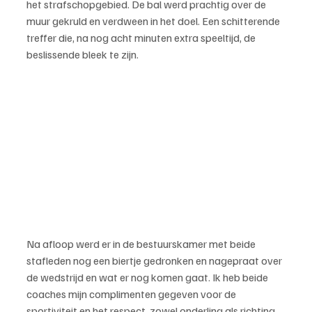
het strafschopgebied. De bal werd prachtig over de 
muur gekruld en verdween in het doel. Een schitterende 
treffer die, na nog acht minuten extra speeltijd, de 
beslissende bleek te zijn.
Na afloop werd er in de bestuurskamer met beide 
stafleden nog een biertje gedronken en nagepraat over 
de wedstrijd en wat er nog komen gaat. Ik heb beide 
coaches mijn complimenten gegeven voor de 
sportiviteit en het respect, zowel onderling als richting 