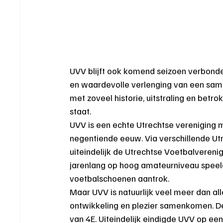
UVV blijft ook komend seizoen verbon
en waardevolle verlenging van een samen
met zoveel historie, uitstraling en betr
staat.
UVV is een echte Utrechtse vereniging m
negentiende eeuw. Via verschillende Ut
uiteindelijk de Utrechtse Voetbalverenigi
jarenlang op hoog amateurniveau speeld
voetbalschoenen aantrok.
Maar UVV is natuurlijk veel meer dan alle
ontwikkeling en plezier samenkomen. De
van 4E. Uiteindelijk eindigde UVV op een