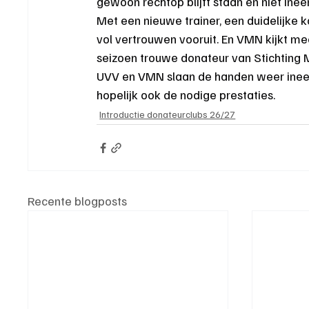
gewoon rechtop blijft staan en niet inee
Met een nieuwe trainer, een duidelijke k
vol vertrouwen vooruit. En VMN kijkt me
seizoen trouwe donateur van Stichting 
UVV en VMN slaan de handen weer ineen.
hopelijk ook de nodige prestaties.
Introductie donateurclubs 26/27
Recente blogposts