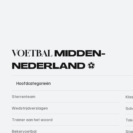
VOETBAL
MIDDEN-
NEDERLAND ⚽
Hoofdcategorieën
Sterrenteam
Kla
Wedstrijdverslagen
Sch
Trainer aan het woord
Tok
Bekervoetbal
Sta