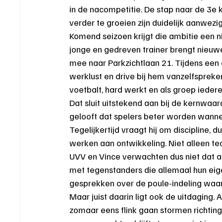
in de nacompetitie. De stap naar de 3e 
verder te groeien zijn duidelijk aanwezig
Komend seizoen krijgt die ambitie een n
jonge en gedreven trainer brengt nieuwe 
mee naar Parkzichtlaan 21. Tijdens een 
werklust en drive bij hem vanzelfspreke
voetbalt, hard werkt en als groep ieder
Dat sluit uitstekend aan bij de kernwaar
gelooft dat spelers beter worden wannee
Tegelijkertijd vraagt hij om discipline,
werken aan ontwikkeling. Niet alleen te
UVV en Vince verwachten dus niet dat a
met tegenstanders die allemaal hun ei
gesprekken over de poule-indeling waars
Maar juist daarin ligt ook de uitdaging. 
zomaar eens flink gaan stormen richting