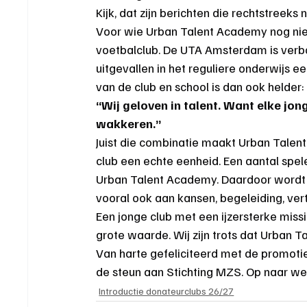
Kijk, dat zijn berichten die rechtstreek
Voor wie Urban Talent Academy nog niet 
voetbalclub. De UTA Amsterdam is verbon
uitgevallen in het reguliere onderwijs e
van de club en school is dan ook helder:
“Wij geloven in talent. Want elke jong
wakkeren.”
Juist die combinatie maakt Urban Talent
club een echte eenheid. Een aantal spel
Urban Talent Academy. Daardoor wordt 
vooral ook aan kansen, begeleiding, ve
Een jonge club met een ijzersterke miss
grote waarde. Wij zijn trots dat Urban 
Van harte gefeliciteerd met de promoti
de steun aan Stichting MZS. Op naar we
Introductie donateurclubs 26/27