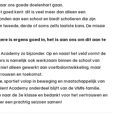
s naar ons goede doelenhart gaan.
goed kent: dit is veel meer dan alleen een 
den aan een school en biedt scholieren die zijn 
en tweede, derde of soms zelfs laatste kans. De missie 
ere is ergens goed in, het is aan ons om dit aan te 
 Academy zo bijzonder. Op en naast het veld vormt de 
ers is namelijk ook werkzaam binnen de school van 
niet alleen gewerkt aan voetbalontwikkeling, maar 
rtrouwen en toekomst.
ie, sportief volop in beweging en maatschappelijk van 
Talent Academy onderdeel blijft van de VMN-familie.
e naar de 3e klasse en bedankt voor het vertrouwen en 
er een prachtig seizoen samen!