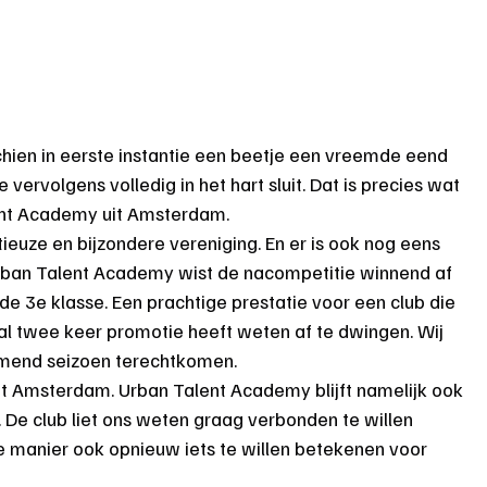
hien in eerste instantie een beetje een vreemde eend 
je vervolgens volledig in het hart sluit. Dat is precies wat 
ent Academy uit Amsterdam.
uze en bijzondere vereniging. En er is ook nog eens 
 Urban Talent Academy wist de nacompetitie winnend af 
e 3e klasse. Een prachtige prestatie voor een club die 
d al twee keer promotie heeft weten af te dwingen. Wij 
komend seizoen terechtkomen.
 Amsterdam. Urban Talent Academy blijft namelijk ook 
e club liet ons weten graag verbonden te willen 
e manier ook opnieuw iets te willen betekenen voor 