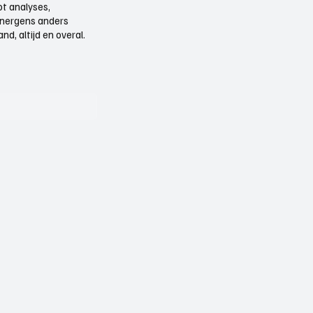
t analyses,
e nergens anders
d, altijd en overal.