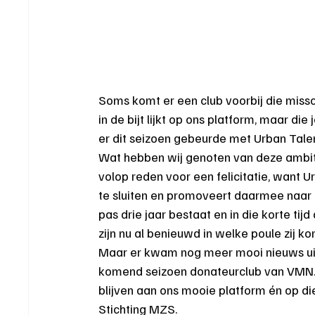
Soms komt er een club voorbij die missc
in de bijt lijkt op ons platform, maar die 
er dit seizoen gebeurde met Urban Tal
Wat hebben wij genoten van deze ambitie
volop reden voor een felicitatie, want
te sluiten en promoveert daarmee naar d
pas drie jaar bestaat en in die korte tij
zijn nu al benieuwd in welke poule zij 
Maar er kwam nog meer mooi nieuws uit
komend seizoen donateurclub van VMN. D
blijven aan ons mooie platform én op di
Stichting MZS.