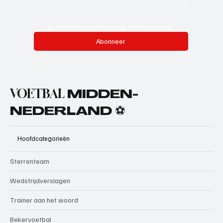
Ja, ik wil me abonneren op de nieuwsbrief.
Abonneer
VOETBAL
MIDDEN-
NEDERLAND ⚽
Hoofdcategorieën
Sterrenteam
Wedstrijdverslagen
Trainer aan het woord
Bekervoetbal