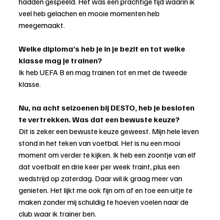
hadden gespeeld. Het was een prachtige tijd waarin ik 
veel heb gelachen en mooie momenten heb 
meegemaakt.
Welke diploma’s heb je in je bezit en tot welke 
klasse mag je trainen?
Ik heb UEFA B en mag trainen tot en met de tweede 
klasse.
Nu, na acht seizoenen bij DESTO, heb je besloten 
te vertrekken. Was dat een bewuste keuze?
Dit is zeker een bewuste keuze geweest. Mijn hele leven 
stond in het teken van voetbal. Het is nu een mooi 
moment om verder te kijken. Ik heb een zoontje van elf 
dat voetbalt en drie keer per week traint, plus een 
wedstrijd op zaterdag. Daar wil ik graag meer van 
genieten. Het lijkt me ook fijn om af en toe een uitje te 
maken zonder mij schuldig te hoeven voelen naar de 
club waar ik trainer ben.