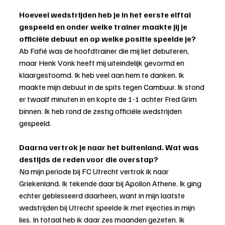
Hoeveel wedstrijden heb je in het eerste elftal 
gespeeld en onder welke trainer maakte jij je 
officiële debuut en op welke positie speelde je?
Ab Fafié was de hoofdtrainer die mij liet debuteren, 
maar Henk Vonk heeft mij uiteindelijk gevormd en 
klaargestoomd. Ik heb veel aan hem te danken. Ik 
maakte mijn debuut in de spits tegen Cambuur. Ik stond 
er twaalf minuten in en kopte de 1-1 achter Fred Grim 
binnen. Ik heb rond de zestig officiële wedstrijden 
gespeeld.
Daarna vertrok je naar het buitenland. Wat was 
destijds de reden voor die overstap?
Na mijn periode bij FC Utrecht vertrok ik naar 
Griekenland. Ik tekende daar bij Apollon Athene. Ik ging 
echter geblesseerd daarheen, want in mijn laatste 
wedstrijden bij Utrecht speelde ik met injecties in mijn 
lies. In totaal heb ik daar zes maanden gezeten. Ik 