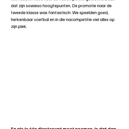
dat zijn sowieso hoogtepunten. De promotie naar de 
tweede klasse was fantastisch. We speelden goed, 
herkenbaar voetbal en in die nacompetitie viel alles op 
zijn plek.
En als je één dieptepunt moet noemen, is dat dan 