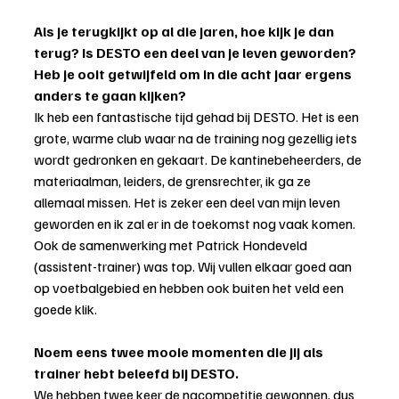
Als je terugkijkt op al die jaren, hoe kijk je dan 
terug? Is DESTO een deel van je leven geworden? 
Heb je ooit getwijfeld om in die acht jaar ergens 
anders te gaan kijken?
Ik heb een fantastische tijd gehad bij DESTO. Het is een 
grote, warme club waar na de training nog gezellig iets 
wordt gedronken en gekaart. De kantinebeheerders, de 
materiaalman, leiders, de grensrechter, ik ga ze 
allemaal missen. Het is zeker een deel van mijn leven 
geworden en ik zal er in de toekomst nog vaak komen. 
Ook de samenwerking met Patrick Hondeveld 
(assistent-trainer) was top. Wij vullen elkaar goed aan 
op voetbalgebied en hebben ook buiten het veld een 
goede klik.
Noem eens twee mooie momenten die jij als 
trainer hebt beleefd bij DESTO.
We hebben twee keer de nacompetitie gewonnen, dus 