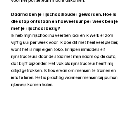
voor het politieteam mocht uitkomen.
Daarna ben je rijschoolhouder geworden. Hoe is 
die stap ontstaan en hoeveel uur per week ben je 
met je rijschool bezig?
Ik heb mijn rijschool nu veertien jaar en ik werk er zo’n 
vijftig uur per week voor. Ik doe dit met heel veel plezier, 
want het is mijn eigen toko. Er rijden inmiddels elf 
rijinstructeurs door de stad met mijn naam op de auto, 
dat blijft bijzonder. Het vak als rijinstructeur heeft mij 
altijd getrokken. Ik hou ervan om mensen te trainen en 
iets te leren. Het is prachtig wanneer mensen bij jou hun 
rijbewijs komen halen.