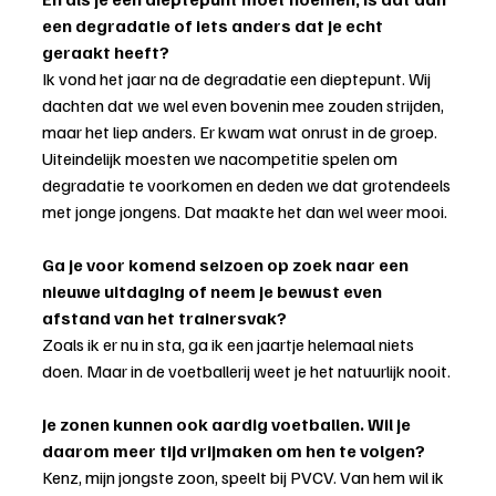
een degradatie of iets anders dat je echt 
geraakt heeft?
Ik vond het jaar na de degradatie een dieptepunt. Wij 
dachten dat we wel even bovenin mee zouden strijden, 
maar het liep anders. Er kwam wat onrust in de groep. 
Uiteindelijk moesten we nacompetitie spelen om 
degradatie te voorkomen en deden we dat grotendeels 
met jonge jongens. Dat maakte het dan wel weer mooi.
Ga je voor komend seizoen op zoek naar een 
nieuwe uitdaging of neem je bewust even 
afstand van het trainersvak?
Zoals ik er nu in sta, ga ik een jaartje helemaal niets 
doen. Maar in de voetballerij weet je het natuurlijk nooit.
Je zonen kunnen ook aardig voetballen. Wil je 
daarom meer tijd vrijmaken om hen te volgen?
Kenz, mijn jongste zoon, speelt bij PVCV. Van hem wil ik 