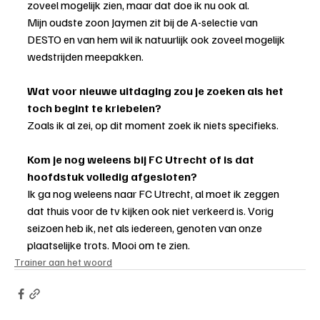
zoveel mogelijk zien, maar dat doe ik nu ook al.
Mijn oudste zoon Jaymen zit bij de A-selectie van 
DESTO en van hem wil ik natuurlijk ook zoveel mogelijk 
wedstrijden meepakken.
Wat voor nieuwe uitdaging zou je zoeken als het 
toch begint te kriebelen?
Zoals ik al zei, op dit moment zoek ik niets specifieks.
Kom je nog weleens bij FC Utrecht of is dat 
hoofdstuk volledig afgesloten?
Ik ga nog weleens naar FC Utrecht, al moet ik zeggen 
dat thuis voor de tv kijken ook niet verkeerd is. Vorig 
seizoen heb ik, net als iedereen, genoten van onze 
plaatselijke trots. Mooi om te zien.
Trainer aan het woord