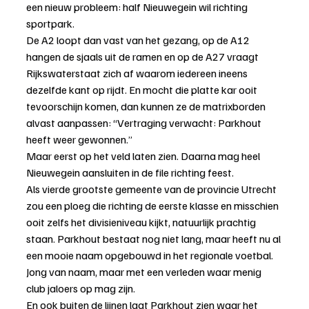
een nieuw probleem: half Nieuwegein wil richting 
sportpark.
De A2 loopt dan vast van het gezang, op de A12 
hangen de sjaals uit de ramen en op de A27 vraagt 
Rijkswaterstaat zich af waarom iedereen ineens 
dezelfde kant op rijdt. En mocht die platte kar ooit 
tevoorschijn komen, dan kunnen ze de matrixborden 
alvast aanpassen: “Vertraging verwacht: Parkhout 
heeft weer gewonnen.”
Maar eerst op het veld laten zien. Daarna mag heel 
Nieuwegein aansluiten in de file richting feest.
Als vierde grootste gemeente van de provincie Utrecht 
zou een ploeg die richting de eerste klasse en misschien 
ooit zelfs het divisieniveau kijkt, natuurlijk prachtig 
staan. Parkhout bestaat nog niet lang, maar heeft nu al 
een mooie naam opgebouwd in het regionale voetbal. 
Jong van naam, maar met een verleden waar menig 
club jaloers op mag zijn.
En ook buiten de lijnen laat Parkhout zien waar het 