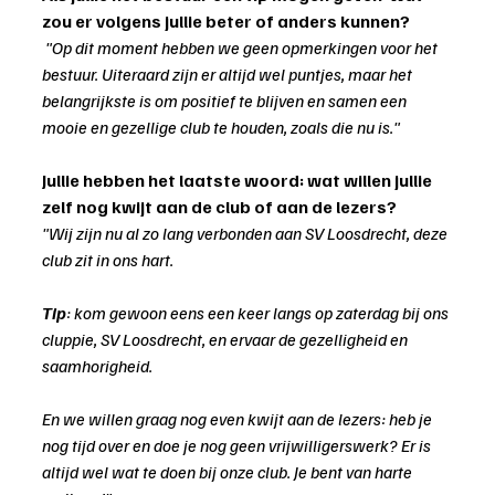
zou er volgens jullie beter of anders kunnen?
 "
Op dit moment hebben we geen opmerkingen voor het 
bestuur. Uiteraard zijn er altijd wel puntjes, maar het 
belangrijkste is om positief te blijven en samen een 
mooie en gezellige club te houden, zoals die nu is.
"
Jullie hebben het laatste woord: wat willen jullie 
zelf nog kwijt aan de club of aan de lezers?
"Wij zijn nu al zo lang verbonden aan SV Loosdrecht, deze 
club zit in ons hart.
Tip
: kom gewoon eens een keer langs op zaterdag bij ons 
cluppie, SV Loosdrecht, en ervaar de gezelligheid en 
saamhorigheid.
En we willen graag nog even kwijt aan de lezers: heb je 
nog tijd over en doe je nog geen vrijwilligerswerk? Er is 
altijd wel wat te doen bij onze club. Je bent van harte 