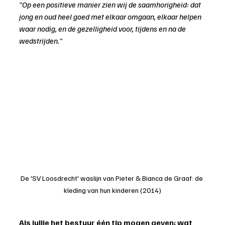
"Op een positieve manier zien wij de saamhorigheid: dat 
jong en oud heel goed met elkaar omgaan, elkaar helpen 
waar nodig, en de gezelligheid voor, tijdens en na de 
wedstrijden."
De 'SV Loosdrecht' waslijn van Pieter & Bianca de Graaf: de 
kleding van hun kinderen (2014)
Als jullie het bestuur één tip mogen geven: wat 