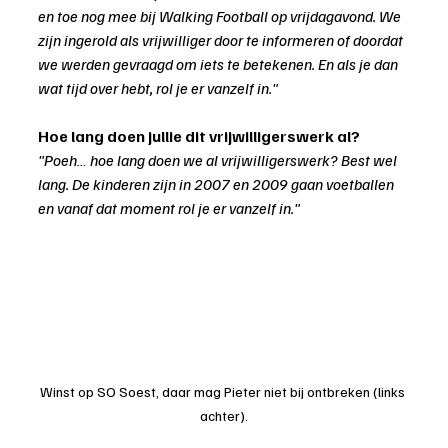
en toe nog mee bij Walking Football op vrijdagavond. We 
zijn ingerold als vrijwilliger door te informeren of doordat 
we werden gevraagd om iets te betekenen. En als je dan 
wat tijd over hebt, rol je er vanzelf in."
Hoe lang doen jullie dit vrijwilligerswerk al?
"Poeh… hoe lang doen we al vrijwilligerswerk? Best wel 
lang. De kinderen zijn in 2007 en 2009 gaan voetballen 
en vanaf dat moment rol je er vanzelf in."
Winst op SO Soest, daar mag Pieter niet bij ontbreken (links 
achter).