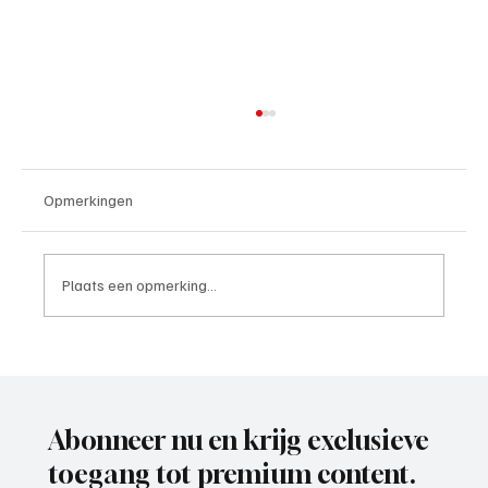
Opmerkingen
Plaats een opmerking...
Rob van Diermen (trainer), het gesprek.
Abonneer nu en krijg exclusieve
toegang tot premium content.