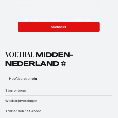
Email
*
Ja, ik wil me abonneren op de nieuwsbrief.
Abonneer
VOETBAL
MIDDEN-
NEDERLAND ⚽
Hoofdcategorieën
Sterrenteam
Wedstrijdverslagen
Trainer aan het woord