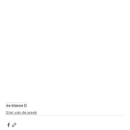
4e klasse D
Ster van de week