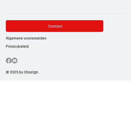
Contact
Algemene voorwaarden
Privacybeleid
© 2025 by Chazign.