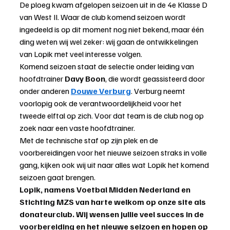
De ploeg kwam afgelopen seizoen uit in de 4e Klasse D 
van West II. Waar de club komend seizoen wordt 
ingedeeld is op dit moment nog niet bekend, maar één 
ding weten wij wel zeker: wij gaan de ontwikkelingen 
van Lopik met veel interesse volgen.
Komend seizoen staat de selectie onder leiding van 
hoofdtrainer 
Davy Boon
, die wordt geassisteerd door 
onder anderen 
Douwe Verburg
. Verburg neemt 
voorlopig ook de verantwoordelijkheid voor het 
tweede elftal op zich. Voor dat team is de club nog op 
zoek naar een vaste hoofdtrainer.
Met de technische staf op zijn plek en de 
voorbereidingen voor het nieuwe seizoen straks in volle 
gang, kijken ook wij uit naar alles wat Lopik het komend 
seizoen gaat brengen.
Lopik, namens Voetbal Midden Nederland en 
Stichting MZS van harte welkom op onze site als 
donateurclub. Wij wensen jullie veel succes in de 
voorbereiding en het nieuwe seizoen en hopen op 