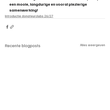
een mooie, langdurige en vooral plezierige 
samenwerking!
Introductie donateurclubs 26/27
Recente blogposts
Alles weergeven