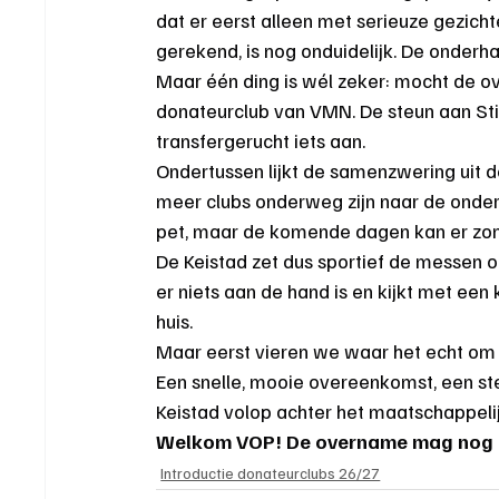
dat er eerst alleen met serieuze gezicht
gerekend, is nog onduidelijk. De onderh
Maar één ding is wél zeker: mocht de o
donateurclub van VMN. De steun aan Sti
transfergerucht iets aan.
Ondertussen lijkt de samenzwering uit d
meer clubs onderweg zijn naar de onde
pet, maar de komende dagen kan er zo
De Keistad zet dus sportief de messen op 
er niets aan de hand is en kijkt met een
huis.
Maar eerst vieren we waar het echt om 
Een snelle, mooie overeenkomst, een ste
Keistad volop achter het maatschappelij
Welkom VOP! De overname mag nog e
Introductie donateurclubs 26/27