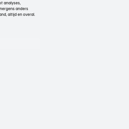
t analyses,
e nergens anders
d, altijd en overal.