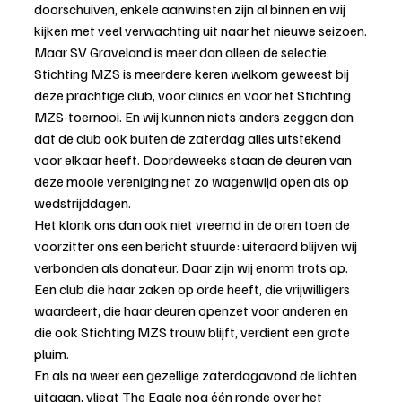
doorschuiven, enkele aanwinsten zijn al binnen en wij 
kijken met veel verwachting uit naar het nieuwe seizoen.
Maar SV Graveland is meer dan alleen de selectie. 
Stichting MZS is meerdere keren welkom geweest bij 
deze prachtige club, voor clinics en voor het Stichting 
MZS-toernooi. En wij kunnen niets anders zeggen dan 
dat de club ook buiten de zaterdag alles uitstekend 
voor elkaar heeft. Doordeweeks staan de deuren van 
deze mooie vereniging net zo wagenwijd open als op 
wedstrijddagen.
Het klonk ons dan ook niet vreemd in de oren toen de 
voorzitter ons een bericht stuurde: uiteraard blijven wij 
verbonden als donateur. Daar zijn wij enorm trots op. 
Een club die haar zaken op orde heeft, die vrijwilligers 
waardeert, die haar deuren openzet voor anderen en 
die ook Stichting MZS trouw blijft, verdient een grote 
pluim.
En als na weer een gezellige zaterdagavond de lichten 
uitgaan, vliegt The Eagle nog één ronde over het 