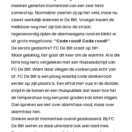
mannen genieten momenteel van een zeer hete 
zomerstop. Normaliter zweten zij op het veld, maar nu 
zweet werkelijk iedereen in De Bilt. Vroeger kwam de 
melkboer nog met zijn bel door de straat, 
tegenwoordig rijden de alarmwagens rond en klinkt er 
uit grote megafoons: 
“Code rood! Code rood!”
De eerste gedachte? FC De Bilt staat op tilt!
Maar gelukkig, het gaat dit keer om de warmte. Al is die 
hitte nog niets vergeleken met een thuiswedstrijd van 
FC De Bilt. Want daar vliegen de vonken pas echt van 
af. FC De Bilt is een ploeg waarbij code donkerrood 
eerder op zijn plaats is. Een elftal met vuur in de donder, 
strijd in de benen en een thuispubliek dat weet hoe het 
de temperatuur nog een paar graden kan laten stijgen.
Dan spreken we niet over alarmfase rood, maar over 
alarmfase tien.
Drinken wordt momenteel overal geadviseerd. Bij FC 
De Bilt weten ze daar uiteraard ook wel raad mee. 