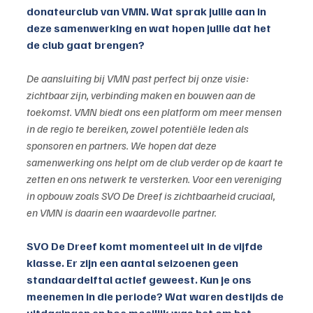
donateurclub van VMN. Wat sprak jullie aan in 
deze samenwerking en wat hopen jullie dat het 
de club gaat brengen?
De aansluiting bij VMN past perfect bij onze visie: 
zichtbaar zijn, verbinding maken en bouwen aan de 
toekomst. VMN biedt ons een platform om meer mensen 
in de regio te bereiken, zowel potentiële leden als 
sponsoren en partners. We hopen dat deze 
samenwerking ons helpt om de club verder op de kaart te 
zetten en ons netwerk te versterken. Voor een vereniging 
in opbouw zoals SVO De Dreef is zichtbaarheid cruciaal, 
en VMN is daarin een waardevolle partner.
SVO De Dreef komt momenteel uit in de vijfde 
klasse. Er zijn een aantal seizoenen geen 
standaardelftal actief geweest. Kun je ons 
meenemen in die periode? Wat waren destijds de 