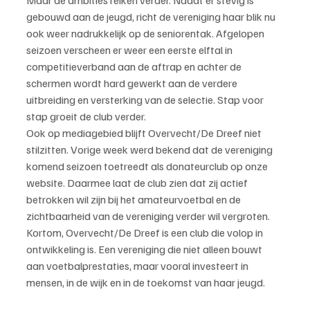
Maar de ambities reiken verder. Nadat er stevig is 
gebouwd aan de jeugd, richt de vereniging haar blik nu 
ook weer nadrukkelijk op de seniorentak. Afgelopen 
seizoen verscheen er weer een eerste elftal in 
competitieverband aan de aftrap en achter de 
schermen wordt hard gewerkt aan de verdere 
uitbreiding en versterking van de selectie. Stap voor 
stap groeit de club verder.
Ook op mediagebied blijft Overvecht/De Dreef niet 
stilzitten. Vorige week werd bekend dat de vereniging 
komend seizoen toetreedt als donateurclub op onze 
website. Daarmee laat de club zien dat zij actief 
betrokken wil zijn bij het amateurvoetbal en de 
zichtbaarheid van de vereniging verder wil vergroten.
Kortom, Overvecht/De Dreef is een club die volop in 
ontwikkeling is. Een vereniging die niet alleen bouwt 
aan voetbalprestaties, maar vooral investeert in 
mensen, in de wijk en in de toekomst van haar jeugd.