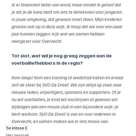
ik er financieel beter van word, maar omdat ik geloof dat 
je als je de kans hebt om iets te betekenen voor jongeren 
in jouw omgeving, dat gewoon moet doen. Mijn kinderen 
groeien ook op in deze wijk. Ik hoop dat we over een paar 
jaar kunnen zeggen: kijk wat we samen hebben 
neergezet voor Overvecht.
Tot slot, wat wil je nog graag zeggen aan de 
voetballiefhebbers in de regio?
Kom langs! Kom een training of wedstrijd kijken en ervaar 
zelf de sfeer bij SVO De Dreef. We zijn altijd op zoek naar 
nieuwe leden, vrijwilligers, sponsors en supporters. Of je 
nu wil voetballen, je kind wil inschrijven of gewoon wil 
bijdragen aan een mooie club in een bijzondere wijk: je 
bent welkom. SVO De Dreef is van en voor iedereen in 
Overvecht, en samen maken we er iets moois van.
5e klasse E
Het gesprek