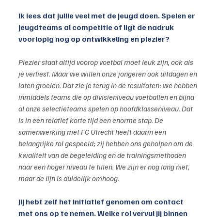
Ik lees dat jullie veel met de jeugd doen. Spelen er 
jeugdteams al competitie of ligt de nadruk 
voorlopig nog op ontwikkeling en plezier?
Plezier staat altijd voorop voetbal moet leuk zijn, ook als 
je verliest. Maar we willen onze jongeren ook uitdagen en 
laten groeien. Dat zie je terug in de resultaten: we hebben 
inmiddels teams die op divisieniveau voetballen en bijna 
al onze selectieteams spelen op hoofdklasseniveau. Dat 
is in een relatief korte tijd een enorme stap. De 
samenwerking met FC Utrecht heeft daarin een 
belangrijke rol gespeeld; zij hebben ons geholpen om de 
kwaliteit van de begeleiding en de trainingsmethoden 
naar een hoger niveau te tillen. We zijn er nog lang niet, 
maar de lijn is duidelijk omhoog.
Jij hebt zelf het initiatief genomen om contact 
met ons op te nemen. Welke rol vervul jij binnen 