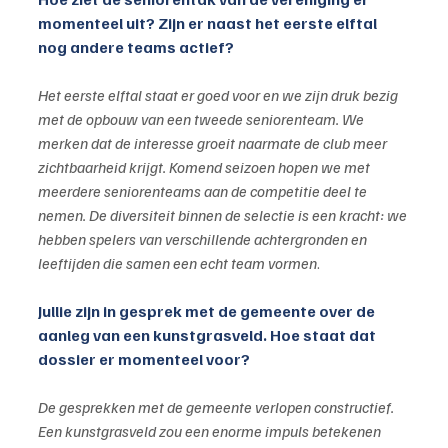
momenteel uit? Zijn er naast het eerste elftal 
nog andere teams actief?
Het eerste elftal staat er goed voor en we zijn druk bezig 
met de opbouw van een tweede seniorenteam. We 
merken dat de interesse groeit naarmate de club meer 
zichtbaarheid krijgt. Komend seizoen hopen we met 
meerdere seniorenteams aan de competitie deel te 
nemen. De diversiteit binnen de selectie is een kracht: we 
hebben spelers van verschillende achtergronden en 
leeftijden die samen een echt team vormen
.
Jullie zijn in gesprek met de gemeente over de 
aanleg van een kunstgrasveld. Hoe staat dat 
dossier er momenteel voor?
De gesprekken met de gemeente verlopen constructief. 
Een kunstgrasveld zou een enorme impuls betekenen 