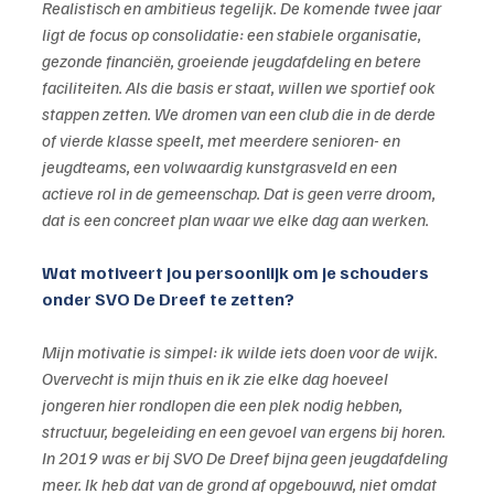
Realistisch en ambitieus tegelijk. De komende twee jaar 
ligt de focus op consolidatie: een stabiele organisatie, 
gezonde financiën, groeiende jeugdafdeling en betere 
faciliteiten. Als die basis er staat, willen we sportief ook 
stappen zetten. We dromen van een club die in de derde 
of vierde klasse speelt, met meerdere senioren- en 
jeugdteams, een volwaardig kunstgrasveld en een 
actieve rol in de gemeenschap. Dat is geen verre droom, 
dat is een concreet plan waar we elke dag aan werken.
Wat motiveert jou persoonlijk om je schouders 
onder SVO De Dreef te zetten?
Mijn motivatie is simpel: ik wilde iets doen voor de wijk. 
Overvecht is mijn thuis en ik zie elke dag hoeveel 
jongeren hier rondlopen die een plek nodig hebben, 
structuur, begeleiding en een gevoel van ergens bij horen. 
In 2019 was er bij SVO De Dreef bijna geen jeugdafdeling 
meer. Ik heb dat van de grond af opgebouwd, niet omdat 