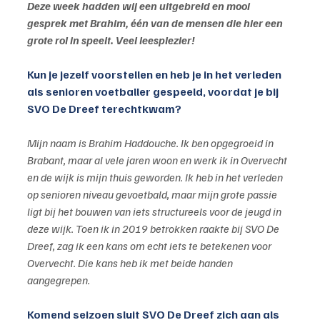
Deze week hadden wij een uitgebreid en mooi 
gesprek met Brahim, één van de mensen die hier een 
grote rol in speelt. Veel leesplezier!
Kun je jezelf voorstellen en heb je in het verleden 
als senioren voetballer gespeeld, voordat je bij 
SVO De Dreef terechtkwam?
Mijn naam is Brahim Haddouche. Ik ben opgegroeid in 
Brabant, maar al vele jaren woon en werk ik in Overvecht 
en de wijk is mijn thuis geworden. Ik heb in het verleden 
op senioren niveau gevoetbald, maar mijn grote passie 
ligt bij het bouwen van iets structureels voor de jeugd in 
deze wijk. Toen ik in 2019 betrokken raakte bij SVO De 
Dreef, zag ik een kans om echt iets te betekenen voor 
Overvecht. Die kans heb ik met beide handen 
aangegrepen.
Komend seizoen sluit SVO De Dreef zich aan als 