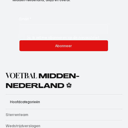
Email
*
Ja, ik wil me abonneren op de nieuwsbrief.
Abonneer
VOETBAL
MIDDEN-
NEDERLAND ⚽
Hoofdcategorieën
Sterrenteam
Wedstrijdverslagen