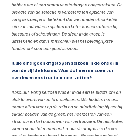
hebben we al een aantal versterkingen aangetrokken. De 
breedte van de selectie is verbeterd ten opzichte van 
vorig seizoen, wat betekent dat we minder afhankelijk 
zijn van individuele spelers en beter kunnen roteren bij 
blessures of schorsingen. De sfeer in de groep is 
uitstekend en dat is misschien wel het belangrijkste 
fundament voor een goed seizoen.
Jullie eindigden afgelopen seizoen in de onderin 
van de vijfde klasse. Was dat een seizoen van 
overleven en structuur neerzetten?
Absoluut. Vorig seizoen was er in de eerste plaats om als 
club te overleven en te stabiliseren. We hadden net ons 
eerste elftal weer op de rails en de prioriteit lag bij het bij 
elkaar houden van de groep, het neerzetten van een 
structuur en het opbouwen van vertrouwen. De resultaten 
waren soms teleurstellend, maar de progressie die we 
als club hebben geboekt, is enorm. We hebben geleerd, 