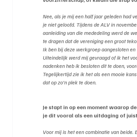
Nee, als je mij een half jaar geleden had v
je niet geloofd. Tijdens de ALV in novembe
aanleiding van die mededeling werd de we
te dragen dat de vereniging een groot tekort
Ik ben bij deze werkgroep aangesloten en v
Uiteindelijk werd mij gevraagd of ik het 
nadenken heb ik besloten dit te doen, voor
Tegelijkertijd zie ik het als een mooie ka
dat op zo’n plek te doen.
Je stapt in op een moment waarop de c
je dit vooral als een uitdaging of ju
Voor mij is het een combinatie van beide. E