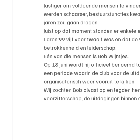
lastiger om voldoende mensen te vinden 
werden schaarser, bestuursfuncties kwa
jaren zou gaan dragen.
Juist op dat moment stonden er enkele 
Laren'99 vijf voor twaalf was en dat de
betrokkenheid en leiderschap.
Eén van die mensen is Bob Wijntjes.
Op 18 juni wordt hij officieel benoemd to
een periode waarin de club voor de uitd
organisatorisch weer vooruit te kijken.
Wij zochten Bob alvast op en legden he
voorzitterschap, de uitdagingen binnen d