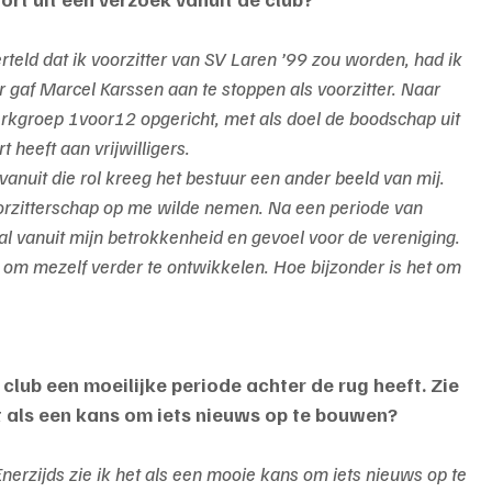
erteld dat ik voorzitter van SV Laren ’99 zou worden, had ik 
r gaf Marcel Karssen aan te stoppen als voorzitter. Naar 
rkgroep 1voor12 opgericht, met als doel de boodschap uit 
 heeft aan vrijwilligers.
anuit die rol kreeg het bestuur een ander beeld van mij. 
voorzitterschap op me wilde nemen. Na een periode van 
al vanuit mijn betrokkenheid en gevoel voor de vereniging. 
ns om mezelf verder te ontwikkelen. Hoe bijzonder is het om 
lub een moeilijke periode achter de rug heeft. Zie 
ist als een kans om iets nieuws op te bouwen?
nerzijds zie ik het als een mooie kans om iets nieuws op te 