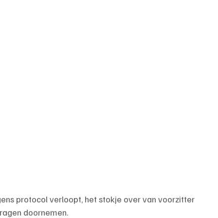
lgens protocol verloopt, het stokje over van voorzitter 
vragen doornemen.