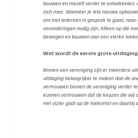
bouwen en mezelf verder te ontwikkelen. 
zich mee. Wanneer je iets nieuws opbouwt,
om met iedereen in gesprek te gaan, naar 
veranderingen nodig zijn. Alleen op die m
bewegen en bouwen aan een sterke toekom
Wat wordt de eerste grote uitdaging
Binnen een vereniging zijn er meerdere ui
uitdaging belangrijker te maken dan de and
vertrouwen binnen de vereniging verder te 
kunnen vertrouwen dat de keuzes die wij al
Het vizier gaat op de toekomst en daarbij s