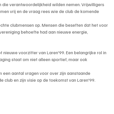
die verantwoordelijkheid wilden nemen. Vrijwilligers 
men vrij en de vraag rees wie de club de komende 
echte clubmensen op. Mensen die beseften dat het voor 
 vereniging behoefte had aan nieuwe energie, 
t nieuwe voorzitter van Laren'99. Een belangrijke rol in 
aging staat om niet alleen sportief, maar ook 
m een aantal vragen voor over zijn aanstaande 
e club en zijn visie op de toekomst van Laren'99.