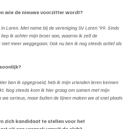
ten wie de nieuwe voorzitter wordt?
 in Laren. Met name bij de vereniging SV Laren ’99. Sinds 
t liep ik achter mijn broer aan, waarna ik zelf de 
 niet meer weggegaan. Ook nu ben ik nog steeds actief als 
soonlijk? 
Hier ben ik opgegroeid, heb ik mijn vrienden leren kennen 
. Nog steeds kom ik hier graag om samen met mijn 
jn we serieus, maar buiten de lijnen maken we al snel plaats 
 zich kandidaat te stellen voor het 
ort uit een verzoek vanuit de club?