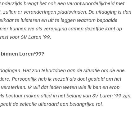
Anderzijds brengt het ook een verantwoordelijkheid met 
 zullen er veranderingen plaatsvinden. De uitdaging is dan 
elkaar te luisteren en uit te leggen waarom bepaalde 
anier kunnen we als vereniging samen dezelfde kant op 
st voor SV Laren ’99.
 binnen Laren'99?
tdagingen. Het zou tekortdoen aan de situatie om de ene 
ere. Persoonlijk heb ik mezelf als doel gesteld om het 
versterken. Ik wil dat leden weten wie ik ben en erop 
s bestuur maken altijd in het belang van SV Laren ’99 zijn.
peelt de selectie uiteraard een belangrijke rol.