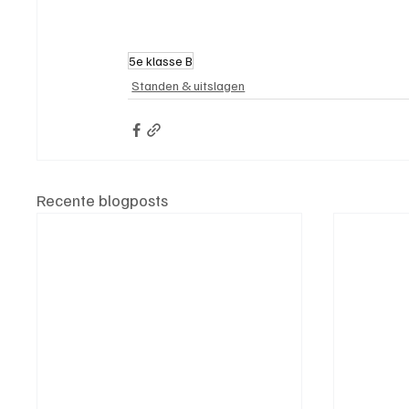
5e klasse B
Standen & uitslagen
Recente blogposts