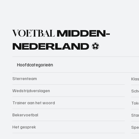
VOETBAL
MIDDEN-
NEDERLAND ⚽
Hoofdcategorieën
Sterrenteam
Kla
Wedstrijdverslagen
Sch
Trainer aan het woord
Tok
Bekervoetbal
Sta
Het gesprek
Spe