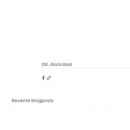
KM - Beste ploeg
Recente blogposts