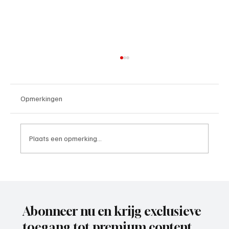
Opmerkingen
Plaats een opmerking...
Week 24, minst gepasseerde ploeg 2025-
2026
Abonneer nu en krijg exclusieve
toegang tot premium content.