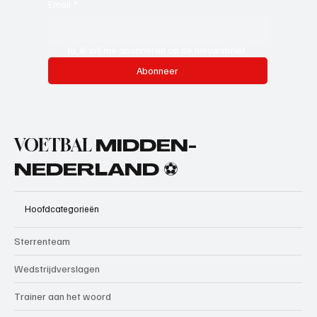
Email
*
Ja, ik wil me abonneren op de nieuwsbrief.
Abonneer
VOETBAL
MIDDEN-
NEDERLAND ⚽
Hoofdcategorieën
Sterrenteam
Wedstrijdverslagen
Trainer aan het woord