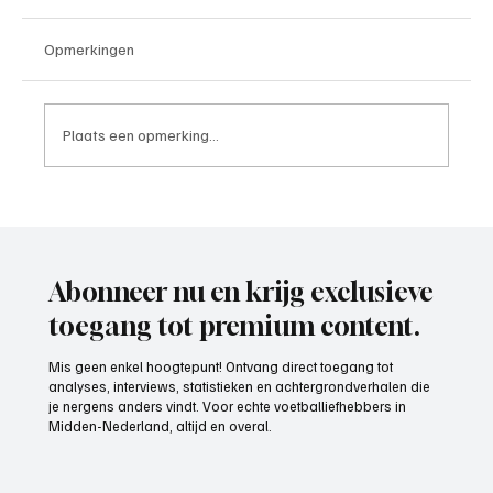
Opmerkingen
Plaats een opmerking...
Week 25, meest scorende ploeg 2025-2026
Abonneer nu en krijg exclusieve
toegang tot premium content.
Mis geen enkel hoogtepunt! Ontvang direct toegang tot
analyses, interviews, statistieken en achtergrondverhalen die
je nergens anders vindt. Voor echte voetballiefhebbers in
Midden-Nederland, altijd en overal.