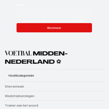
Email
*
Ja, ik wil me abonneren op de nieuwsbrief.
Abonneer
VOETBAL
MIDDEN-
NEDERLAND ⚽
Hoofdcategorieën
Sterrenteam
Wedstrijdverslagen
Trainer aan het woord