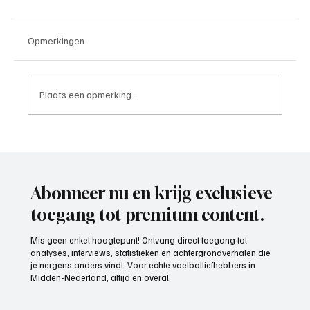
Opmerkingen
Plaats een opmerking...
Week 25, meest scorende ploeg 2025-2026
Abonneer nu en krijg exclusieve
toegang tot premium content.
Mis geen enkel hoogtepunt! Ontvang direct toegang tot
analyses, interviews, statistieken en achtergrondverhalen die
je nergens anders vindt. Voor echte voetballiefhebbers in
Midden-Nederland, altijd en overal.