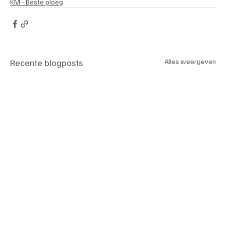
KM - Beste ploeg
Recente blogposts
Alles weergeven