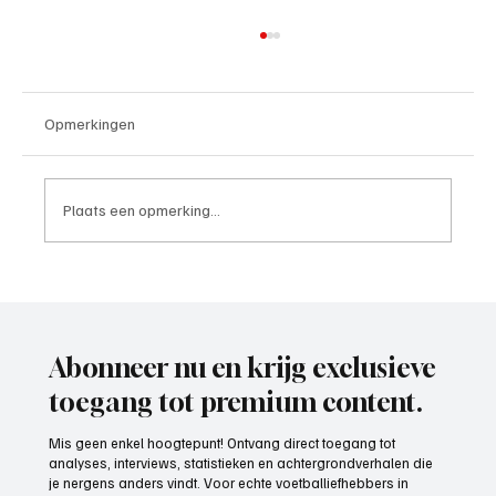
Opmerkingen
Plaats een opmerking...
Week 25, beste ploeg seizoen 2025-2026
Abonneer nu en krijg exclusieve
toegang tot premium content.
Mis geen enkel hoogtepunt! Ontvang direct toegang tot
analyses, interviews, statistieken en achtergrondverhalen die
je nergens anders vindt. Voor echte voetballiefhebbers in