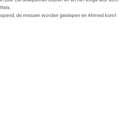
fels. 
 geopend, de messen worden geslepen en Ahmed komt 