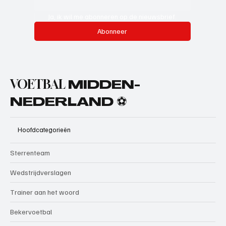
Ja, ik wil me abonneren op de nieuwsbrief.
Abonneer
VOETBAL
MIDDEN-
NEDERLAND ⚽
Hoofdcategorieën
Sterrenteam
Wedstrijdverslagen
Trainer aan het woord
Bekervoetbal