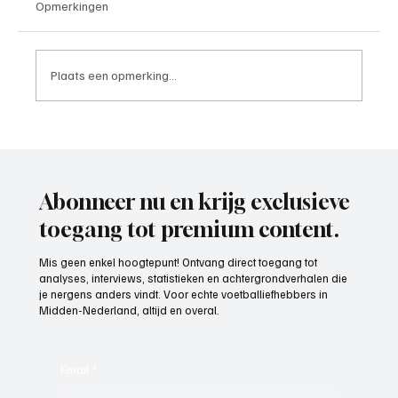
Opmerkingen
Plaats een opmerking...
Week 25, sportiefste ploeg 2025-2026
Abonneer nu en krijg exclusieve
toegang tot premium content.
Mis geen enkel hoogtepunt! Ontvang direct toegang tot
analyses, interviews, statistieken en achtergrondverhalen die
je nergens anders vindt. Voor echte voetballiefhebbers in
Midden-Nederland, altijd en overal.
Email
*