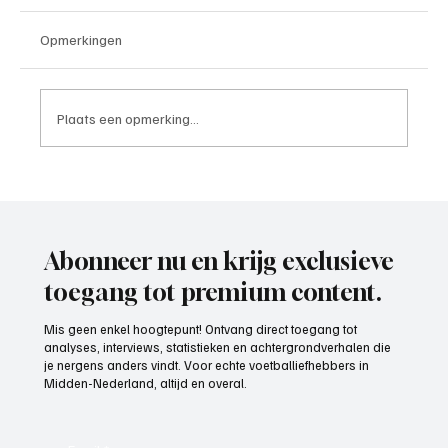
Opmerkingen
Plaats een opmerking...
Week 25, topscorer van het seizoen 2025-
2026
Abonneer nu en krijg exclusieve
toegang tot premium content.
Mis geen enkel hoogtepunt! Ontvang direct toegang tot
analyses, interviews, statistieken en achtergrondverhalen die
je nergens anders vindt. Voor echte voetballiefhebbers in
Midden-Nederland, altijd en overal.