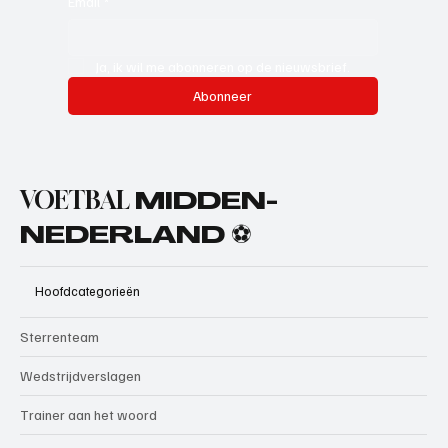
Email
*
Ja, ik wil me abonneren op de nieuwsbrief.
Abonneer
VOETBAL
MIDDEN-
NEDERLAND ⚽
Hoofdcategorieën
Sterrenteam
Wedstrijdverslagen
Trainer aan het woord