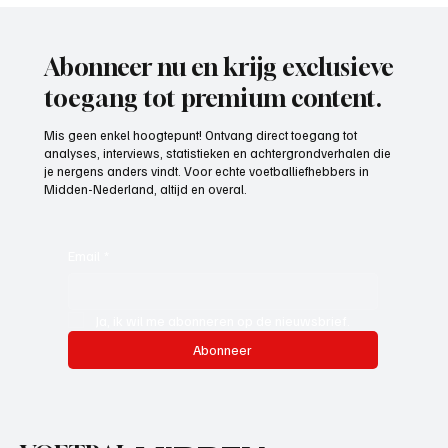
Exclesior Maassluis
Abonneer nu en krijg exclusieve
toegang tot premium content.
Mis geen enkel hoogtepunt! Ontvang direct toegang tot
analyses, interviews, statistieken en achtergrondverhalen die
je nergens anders vindt. Voor echte voetballiefhebbers in
Midden-Nederland, altijd en overal.
Email
*
Ja, ik wil me abonneren op de nieuwsbrief.
Abonneer