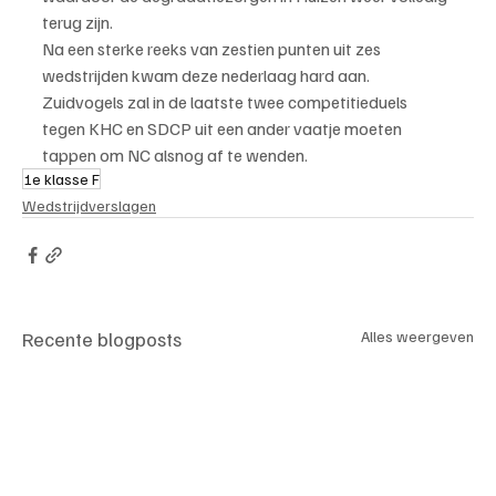
terug zijn.
Na een sterke reeks van zestien punten uit zes 
wedstrijden kwam deze nederlaag hard aan. 
Zuidvogels zal in de laatste twee competitieduels 
tegen KHC en SDCP uit een ander vaatje moeten 
tappen om NC alsnog af te wenden.
1e klasse F
Wedstrijdverslagen
Recente blogposts
Alles weergeven