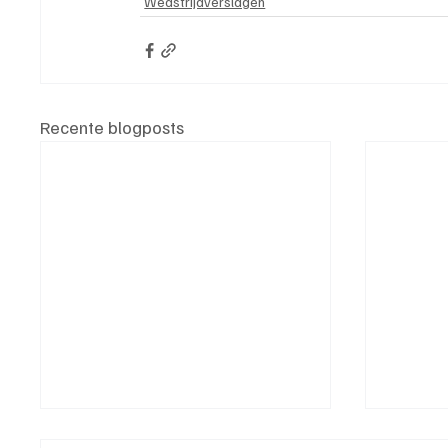
Wedstrijdverslagen
Recente blogposts