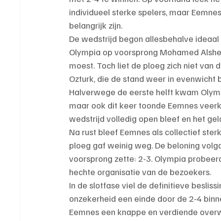
individueel sterke spelers, maar Eemnes 
belangrijk zijn.
De wedstrijd begon allesbehalve ideaal
Olympia op voorsprong Mohamed Alsheik
moest. Toch liet de ploeg zich niet van 
Ozturk, die de stand weer in evenwicht b
Halverwege de eerste helft kwam Olym
maar ook dit keer toonde Eemnes veerk
wedstrijd volledig open bleef en het gel
Na rust bleef Eemnes als collectief ste
ploeg gaf weinig weg. De beloning volg
voorsprong zette: 2-3. Olympia probeerd
hechte organisatie van de bezoekers.
In de slotfase viel de definitieve besliss
onzekerheid een einde door de 2-4 bin
Eemnes een knappe en verdiende overwi