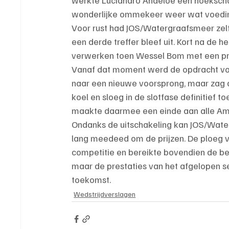
werkte Luciandro Andeloe een hoekscho
wonderlijke ommekeer weer wat voedi
Voor rust had JOS/Watergraafsmeer zel
een derde treffer bleef uit. Kort na de h
verwerken toen Wessel Bom met een prac
Vanaf dat moment werd de opdracht voo
naar een nieuwe voorsprong, maar zag 
koel en sloeg in de slotfase definitief t
maakte daarmee een einde aan alle Am
Ondanks de uitschakeling kan JOS/Water
lang meedeed om de prijzen. De ploeg ve
competitie en bereikte bovendien de beke
maar de prestaties van het afgelopen 
toekomst.
Wedstrijdverslagen