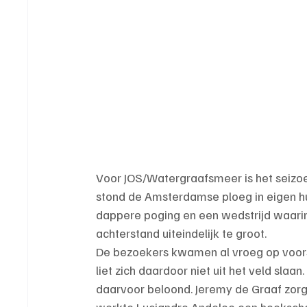
Voor JOS/Watergraafsmeer is het seizoe
stond de Amsterdamse ploeg in eigen h
dappere poging en een wedstrijd waarin h
achterstand uiteindelijk te groot.
De bezoekers kwamen al vroeg op voor
liet zich daardoor niet uit het veld slaa
daarvoor beloond. Jeremy de Graaf zorgd