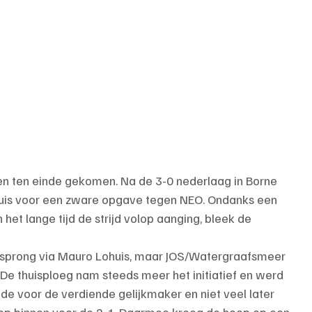
n ten einde gekomen. Na de 3-0 nederlaag in Borne 
uis voor een zware opgave tegen NEO. Ondanks een 
et lange tijd de strijd volop aanging, bleek de 
sprong via Mauro Lohuis, maar JOS/Watergraafsmeer 
n. De thuisploeg nam steeds meer het initiatief en werd 
e voor de verdiende gelijkmaker en niet veel later 