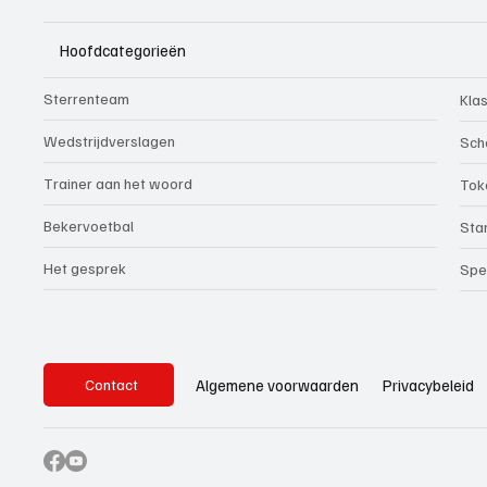
Hoofdcategorieën
Sterrenteam
Kla
Wedstrijdverslagen
Sch
Trainer aan het woord
Tok
Bekervoetbal
Sta
Het gesprek
Spe
Privacybeleid
Algemene voorwaarden
Contact