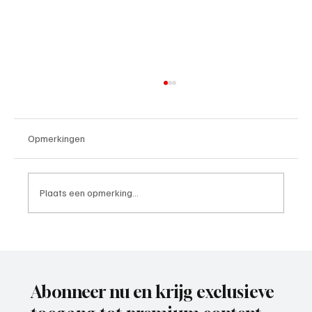
Opmerkingen
Plaats een opmerking...
Wedstrijdverslag, IJsselmeervogels-
Exclesior Maassluis
Abonneer nu en krijg exclusieve