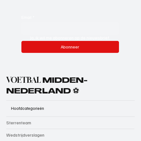
Email
*
Ja, ik wil me abonneren op de nieuwsbrief.
Abonneer
VOETBAL
MIDDEN-
NEDERLAND ⚽
Hoofdcategorieën
Sterrenteam
Wedstrijdverslagen