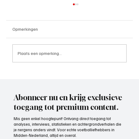
Opmerkingen
Plaats een opmerking...
Wedstrijdverslag, IJsselmeervogels-
Exclesior Maassluis
Abonneer nu en krijg exclusieve
toegang tot premium content.
Mis geen enkel hoogtepunt! Ontvang direct toegang tot
analyses, interviews, statistieken en achtergrondverhalen die
je nergens anders vindt. Voor echte voetballiefhebbers in
Midden-Nederland, altijd en overal.