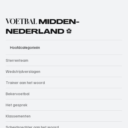
VOETBAL
MIDDEN-
NEDERLAND ⚽
Hoofdcategorieën
Sterrenteam
Wedstrijdverslagen
Trainer aan het woord
Bekervoetbal
Het gesprek
Klassementen
Scheidsrechter aan het woord