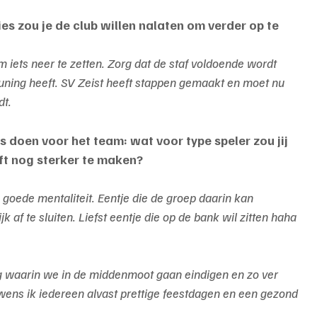
es zou je de club willen nalaten om verder op te 
m iets neer te zetten. Zorg dat de staf voldoende wordt 
uning heeft. SV Zeist heeft stappen gemaakt en moet nu 
dt.
s doen voor het team: wat voor type speler zou jij 
ft nog sterker te maken?
n goede mentaliteit. Eentje die de groep daarin kan 
f te sluiten. Liefst eentje die op de bank wil zitten haha
ing waarin we in de middenmoot gaan eindigen en zo ver 
ens ik iedereen alvast prettige feestdagen en een gezond 