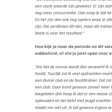
een vaste waarde zijn geweest. Er zijn wa
nog meer concurrentie. Dan snap ik dat het 
En het zijn dan ook nog spelers waar je alt
zijn. Die verdienen dit niet, maar als train
beste is voor het resultaat.”
Hoe kijk je naar de periode na dit sei
sabbatical, of sta je juist open voor
“Als het de cursus wordt dan verwacht ik 
hoofd. Tuurlijk zal ik veel opdrachten moe
een divisie club en de hoofdtrainer. Dat zal
een club. Daar komt gewoon zoveel meer bij
toegelaten dan hoop ik dat er een mooie cl
opbouwen en het liefst met jeugd erachter
maakt me niet uit. Ik wil gewoon ergens ie