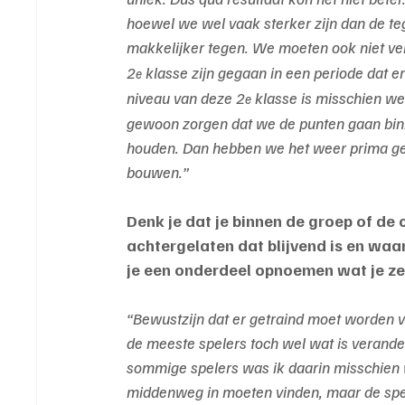
hoewel we wel vaak sterker zijn dan de te
makkelijker tegen. We moeten ook niet ve
2
 klasse zijn gegaan in een periode dat e
e
niveau van deze 2
 klasse is misschien we
e
gewoon zorgen dat we de punten gaan bin
houden. Dan hebben we het weer prima ged
bouwen.”
Denk je dat je binnen de groep of de 
achtergelaten dat blijvend is en waar
je een onderdeel opnoemen wat je zek
“Bewustzijn dat er getraind moet worden va
de meeste spelers toch wel wat is verande
sommige spelers was ik daarin misschien 
middenweg in moeten vinden, maar de spel