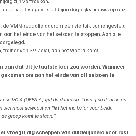
tijdig zijn vertrokken.
op de voet volgen, is dit bijna dagelijks nieuws op onze 
ft de VMN-redactie daarom een vierluik samengesteld 
 aan het einde van het seizoen te stoppen. Aan alle 
voorgelegd.
, trainer van SV Zeist, aan het woord komt.
oen aan dat dit je laatste jaar zou worden. Wanneer 
 gekomen om aan het einde van dit seizoen te 
rsus VC 4 (UEFA A) gaf de doorslag. Toen ging ik alles op 
en wel mooi geweest en lijkt het me beter voor beide 
r de groep komt te staan.”
et vroegtijdig scheppen van duidelijkheid voor rust 