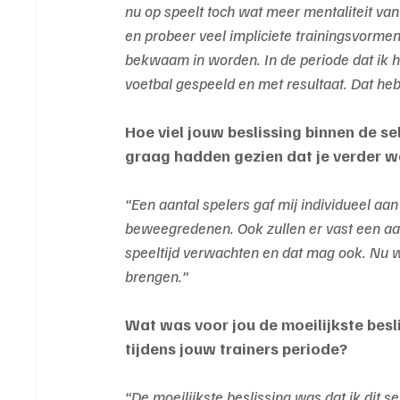
nu op speelt toch wat meer mentaliteit van j
en probeer veel impliciete trainingsvorme
bekwaam in worden. In de periode dat ik h
voetbal gespeeld en met resultaat. Dat h
Hoe viel jouw beslissing binnen de sel
graag hadden gezien dat je verder 
“Een aantal spelers gaf mij individueel aa
beweegredenen. Ook zullen er vast een aan
speeltijd verwachten en dat mag ook. Nu w
brengen.”
Wat was voor jou de moeilijkste besli
tijdens jouw trainers periode?
“De moeilijkste beslissing was dat ik dit s