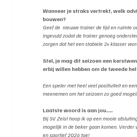
Wanneer je straks vertrekt, welk advi
bouwen?
Geef de  nieuwe trainer de tijd en ruimte o
ingevuld zodat de trainer genoeg onderste
zorgen dat het een stabiele 2
 klasser wor
e
Stel, je mag dit seizoen een kerstwen
erbij willen hebben om de tweede hel
Een speler met heel veel positiviteit en ee
meenemen om het seizoen zo goed mogelijk a
Laatste woord is aan jou……
Bij SV Zeist hoop ik op een mooie afsluit
mogelijk in de beker gaan komen. Verder w
en sportief 2026 toe! 