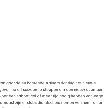
van gaande en komende trainers richting het nieuwe 
egeven na dit seizoen te stoppen om een nieuw avontuur 
 voor een sabbatical of meer tijd nodig hebben vanwege 
arnaast zijn er clubs die afscheid nemen van hun trainer 