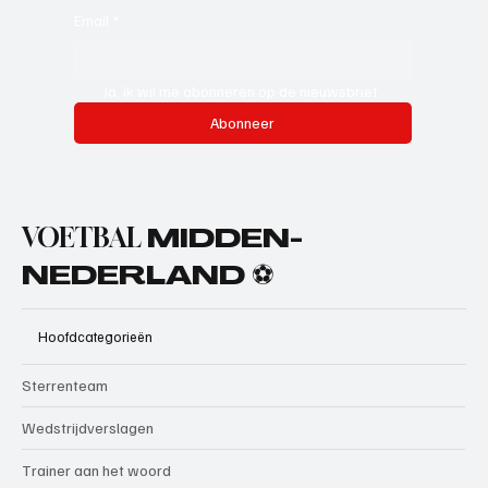
Email
*
Ja, ik wil me abonneren op de nieuwsbrief.
Abonneer
VOETBAL
MIDDEN-
NEDERLAND ⚽
Hoofdcategorieën
Sterrenteam
Wedstrijdverslagen
Trainer aan het woord