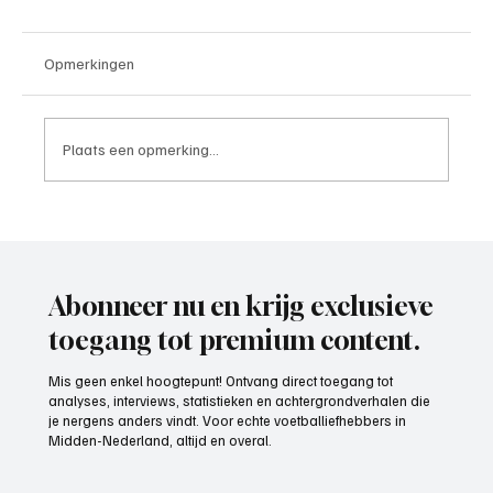
Opmerkingen
Plaats een opmerking...
Wedstrijdverslag, IJsselmeervogels-
Exclesior Maassluis
Abonneer nu en krijg exclusieve
toegang tot premium content.
Mis geen enkel hoogtepunt! Ontvang direct toegang tot
analyses, interviews, statistieken en achtergrondverhalen die
je nergens anders vindt. Voor echte voetballiefhebbers in
Midden-Nederland, altijd en overal.