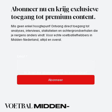
Abonneer nu en krijg exclusieve
toegang tot premium content.
Mis geen enkel hoogtepunt! Ontvang direct toegang tot
analyses, interviews, statistieken en achtergrondverhalen die
je nergens anders vindt. Voor echte voetballiefhebbers in
Midden-Nederland, altijd en overal.
Email
*
Ja, ik wil me abonneren op de nieuwsbrief.
Abonneer
VOETBAL
MIDDEN-